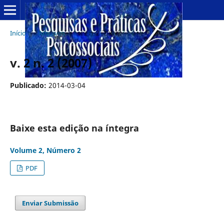
Início
/
Arquivos
/
v. 2 n. 2 (2007)
v. 2 n. 2 (2007)
Publicado:
2014-03-04
Baixe esta edição na íntegra
Volume 2, Número 2
PDF
Enviar Submissão