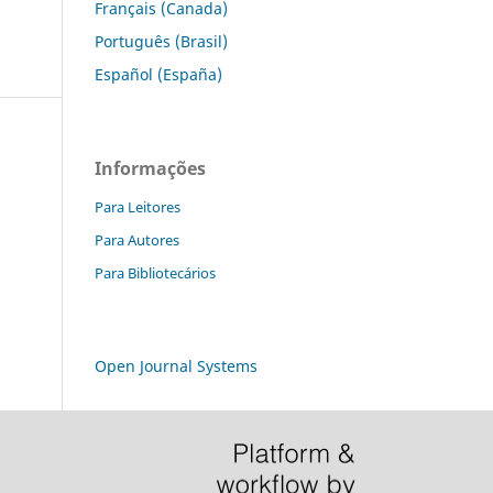
Français (Canada)
Português (Brasil)
Español (España)
Informações
Para Leitores
Para Autores
Para Bibliotecários
Open Journal Systems