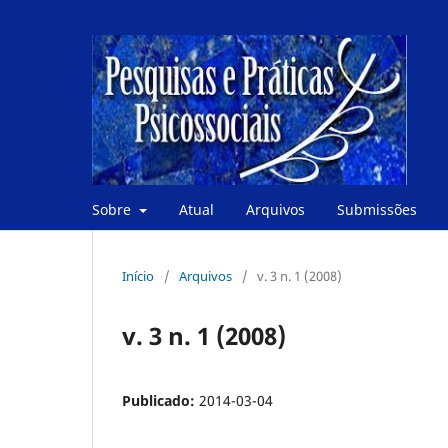
Sobre
Atual
Arquivos
Submissões
Início
/
Arquivos
/
v. 3 n. 1 (2008)
v. 3 n. 1 (2008)
Publicado:
2014-03-04