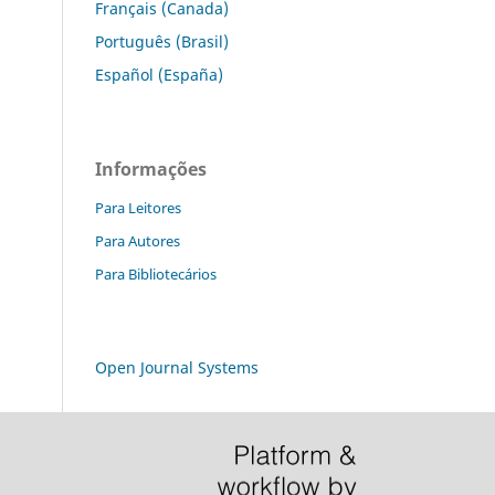
Français (Canada)
Português (Brasil)
Español (España)
Informações
Para Leitores
Para Autores
Para Bibliotecários
Open Journal Systems