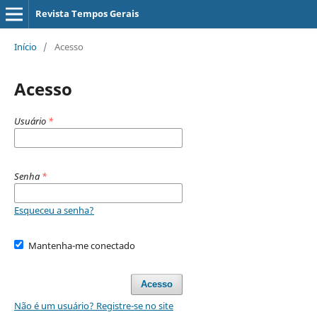
Revista Tempos Gerais
Início
/
Acesso
Acesso
Usuário
*
Senha
*
Esqueceu a senha?
Mantenha-me conectado
Acesso
Não é um usuário? Registre-se no site