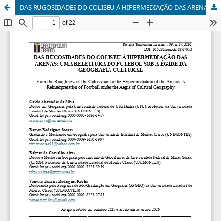
DAS RUGOSIDADES DO COLISEU À HIPERMEDIAÇÃO DAS ARENAS