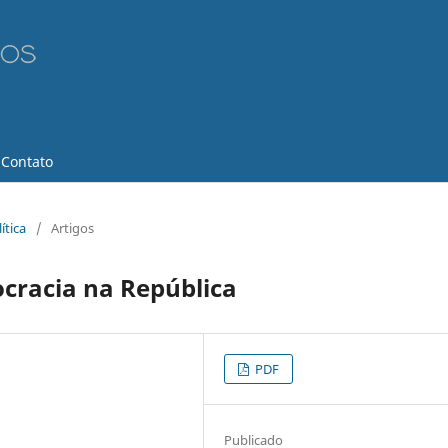
Contato
ítica
/
Artigos
cracia na República
PDF
Publicado