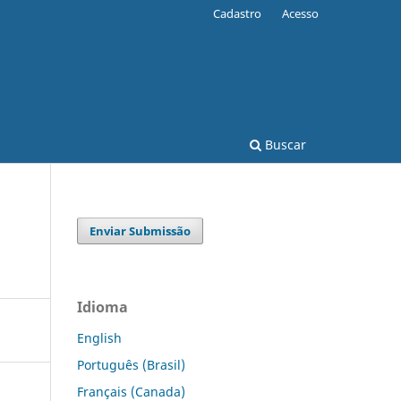
Cadastro
Acesso
Buscar
Enviar Submissão
Idioma
English
Português (Brasil)
Français (Canada)