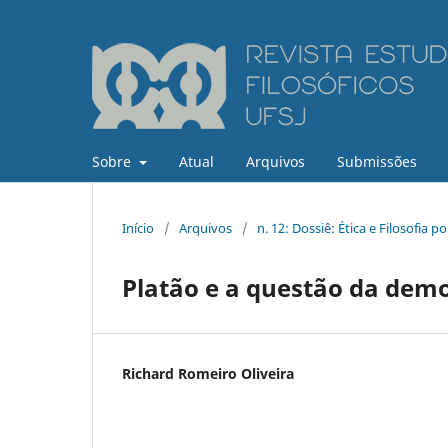
Sobre
Atual
Arquivos
Submissões
Início
/
Arquivos
/
n. 12: Dossiê: Ética e Filosofia pol
Platão e a questão da demo
Richard Romeiro Oliveira