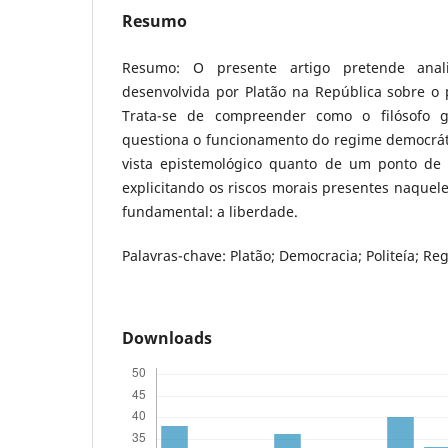
Resumo
Resumo: O presente artigo pretende analis
desenvolvida por Platão na República sobre o
Trata-se de compreender como o filósofo g
questiona o funcionamento do regime democrát
vista epistemológico quanto de um ponto de vi
explicitando os riscos morais presentes naquele
fundamental: a liberdade.
Palavras-chave: Platão; Democracia; Politeía; Re
Downloads