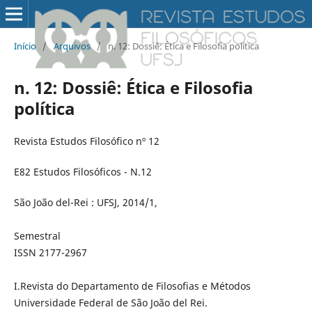
Início
/
Arquivos
/
n. 12: Dossiê: Ética e Filosofia política
n. 12: Dossiê: Ética e Filosofia
política
Revista Estudos Filosófico nº 12
E82 Estudos Filosóficos - N.12
São João del-Rei : UFSJ, 2014/1,
Semestral
ISSN 2177-2967
I.Revista do Departamento de Filosofias e Métodos
Universidade Federal de São João del Rei.