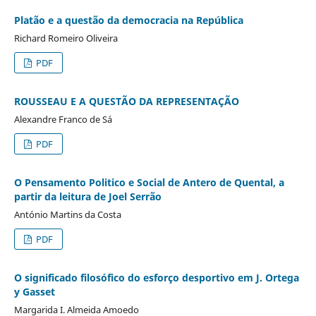
Platão e a questão da democracia na República
Richard Romeiro Oliveira
PDF
ROUSSEAU E A QUESTÃO DA REPRESENTAÇÃO
Alexandre Franco de Sá
PDF
O Pensamento Politico e Social de Antero de Quental, a
partir da leitura de Joel Serrão
António Martins da Costa
PDF
O significado filosófico do esforço desportivo em J. Ortega
y Gasset
Margarida I. Almeida Amoedo