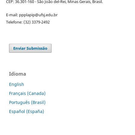
CEP: 36.301-160 - São João del-Rei, Minas Gerais, Brasil.
E-mail: ppplapip@ufsj.edu.br
Telefone: (32) 3379-2492
Enviar Submissão
Idioma
English
Français (Canada)
Português (Brasil)
Español (España)