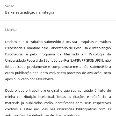
Seção
Baixe esta edição na íntegra
Licença
Declaro que o trabalho submetido à Revista Pesquisas e Práticas
Psicossociais, mantido pelo Laboratório de Pesquisa e Intervenção
Psicossocial e pelo Programa de Mestrado em Psicologia da
Universidade Federal de São João del-Rei (LAPIP/PPGPSI/UFSJ), não
foi publicado previamente e comprometo-me a não submetê-lo a
outra publicação enquanto estiver em processo de avaliação nem
após publicado por essa revista.
Declaro que o trabalho é original e que seu conteúdo é fruto de
minha contribuição intelectual. Todas as citações e referências a
materiais já publicados estão identificadas com seus respectivos
créditos e estão incluídas nas referências bibliográficas com as
autorizações dos detentores de direitos autorais.