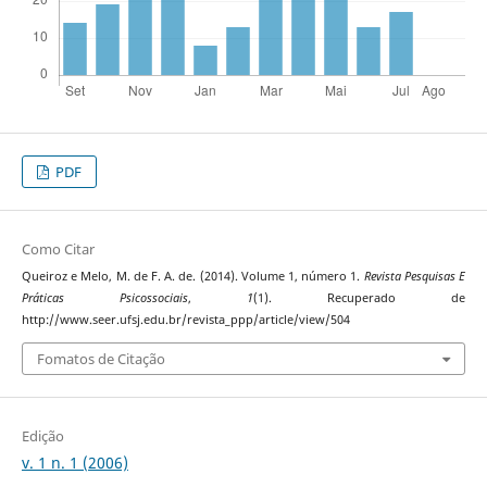
PDF
Como Citar
Queiroz e Melo, M. de F. A. de. (2014). Volume 1, número 1.
Revista Pesquisas E
Práticas Psicossociais
,
1
(1). Recuperado de
http://www.seer.ufsj.edu.br/revista_ppp/article/view/504
Fomatos de Citação
Edição
v. 1 n. 1 (2006)