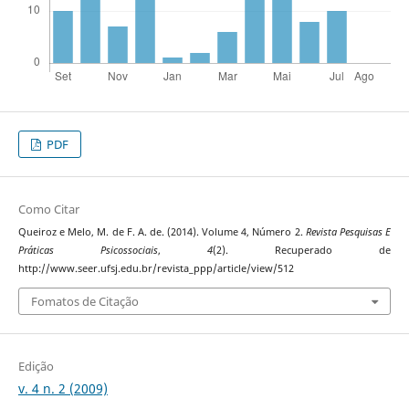
PDF
Como Citar
Queiroz e Melo, M. de F. A. de. (2014). Volume 4, Número 2.
Revista Pesquisas E
Práticas Psicossociais
,
4
(2). Recuperado de
http://www.seer.ufsj.edu.br/revista_ppp/article/view/512
Fomatos de Citação
Edição
v. 4 n. 2 (2009)