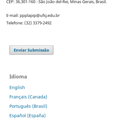
CEP: 36.301-160 - São João del-Rei, Minas Gerais, Brasil.
E-mail: ppplapip@ufsj.edu.br
Telefone: (32) 3379-2492
Enviar Submissão
Idioma
English
Français (Canada)
Português (Brasil)
Español (España)