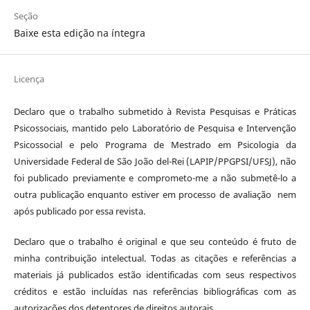
Seção
Baixe esta edição na íntegra
Licença
Declaro que o trabalho submetido à Revista Pesquisas e Práticas
Psicossociais, mantido pelo Laboratório de Pesquisa e Intervenção
Psicossocial e pelo Programa de Mestrado em Psicologia da
Universidade Federal de São João del-Rei (LAPIP/PPGPSI/UFSJ), não
foi publicado previamente e comprometo-me a não submetê-lo a
outra publicação enquanto estiver em processo de avaliação nem
após publicado por essa revista.
Declaro que o trabalho é original e que seu conteúdo é fruto de
minha contribuição intelectual. Todas as citações e referências a
materiais já publicados estão identificadas com seus respectivos
créditos e estão incluídas nas referências bibliográficas com as
autorizações dos detentores de direitos autorais.