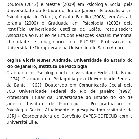
Doutora (2013) e Mestre (2009) em Psicologia Social pela
Universidade do Estado do Rio de Janeiro. Especialista em
Psicoterapia de Criança, Casal e Família (2008), em Gestalt-
terapia (2006) e Graduada em Psicologia (2003) pela
Pontifícia Universidade Católica de Goiás. Pesquisadora
Associada ao Núcleo de Estudos Relações Raciais: memória,
identidade e imaginário, na PUC-SP. Professora na
Universidade Ibirapuera e na Universidade Santo Amaro
Regina Gloria Nunes Andrade,
Universidade do Estado do
Rio de Janeiro, Instituto de Psicologia
Graduada em Psicologia pela Universidade Federal da Bahia
(1974). Graduada em Pedagogia pela Universidade Federal
da Bahia (1965). Doutorado em Comunicação Social pela
ECO Universidade Federal do Rio de Janeiro (1988).
Professora Titular da Universidade do Estado do Rio de
Janeiro, Instituto de Psicologia - Pós-graduação em
Psicologia Social. Atualmente é pesquisadora visitante da
UERJ - Coordenadora do Convênio CAPES-COFECUB com a
Université Lille.