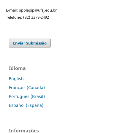
E-mail: ppplapip@ufsj.edu.br
Telefone: (32) 3379-2492
Enviar Submissão
Idioma
English
Français (Canada)
Português (Brasil)
Español (España)
Informações