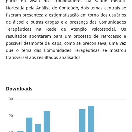
partir da visão dos trabalhadores da saúde mental.
Norteada pela Análise de Conteúdo, dois temas centrais se
fizeram presentes: a estigmatização em torno dos usuários
de álcool e outras drogas e a presença das Comunidades
Terapêuticas na Rede de Atenção Psicossocial. Os
resultados apontaram para um processo de retrocesso e
possível desmonte da Raps, como se preconizava, uma vez
que o tema das Comunidades Terapêuticas se mostrou
transversal aos resultados analisados.
Downloads