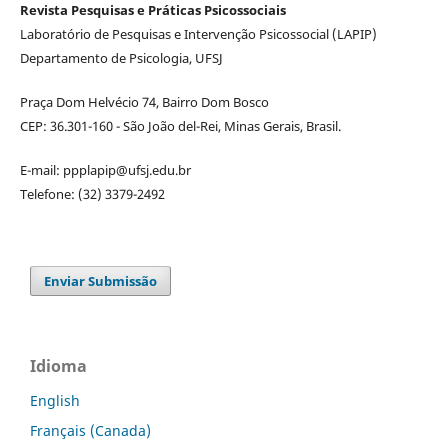
Revista Pesquisas e Práticas Psicossociais
Laboratório de Pesquisas e Intervenção Psicossocial (LAPIP)
Departamento de Psicologia, UFSJ
Praça Dom Helvécio 74, Bairro Dom Bosco
CEP: 36.301-160 - São João del-Rei, Minas Gerais, Brasil.
E-mail: ppplapip@ufsj.edu.br
Telefone: (32) 3379-2492
Enviar Submissão
Idioma
English
Français (Canada)