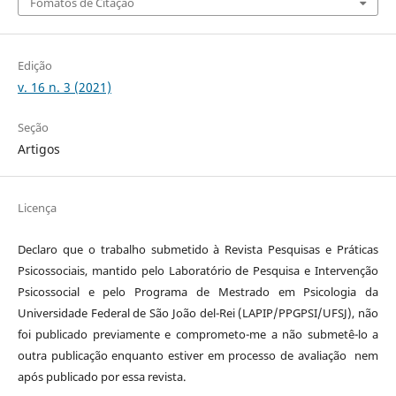
Fomatos de Citação
Edição
v. 16 n. 3 (2021)
Seção
Artigos
Licença
Declaro que o trabalho submetido à Revista Pesquisas e Práticas
Psicossociais, mantido pelo Laboratório de Pesquisa e Intervenção
Psicossocial e pelo Programa de Mestrado em Psicologia da
Universidade Federal de São João del-Rei (LAPIP/PPGPSI/UFSJ), não
foi publicado previamente e comprometo-me a não submetê-lo a
outra publicação enquanto estiver em processo de avaliação nem
após publicado por essa revista.