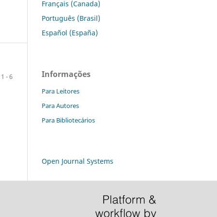
Français (Canada)
Português (Brasil)
Español (España)
Informações
1 - 6
Para Leitores
Para Autores
Para Bibliotecários
Open Journal Systems