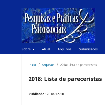
Sobre
Atual
Arquivos
Submissões
Início
/
Arquivos
/
2018: Lista de pareceristas
2018: Lista de pareceristas
Publicado:
2018-12-10