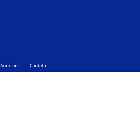
Anúncios
Contato