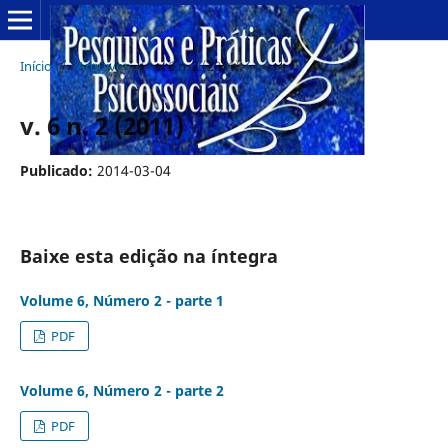
Início
/
Arquivos
/
v. 6 n. 2 (2011)
v. 6 n. 2 (2011)
Publicado:
2014-03-04
Baixe esta edição na íntegra
Volume 6, Número 2 - parte 1
PDF
Volume 6, Número 2 - parte 2
PDF