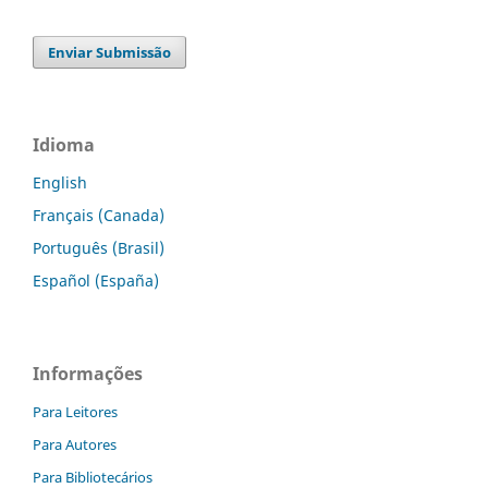
Enviar Submissão
Idioma
English
Français (Canada)
Português (Brasil)
Español (España)
Informações
Para Leitores
Para Autores
Para Bibliotecários