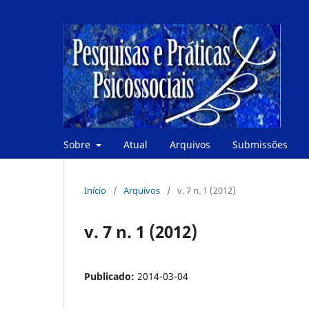
Sobre
Atual
Arquivos
Submissões
Início
/
Arquivos
/
v. 7 n. 1 (2012)
v. 7 n. 1 (2012)
Publicado:
2014-03-04