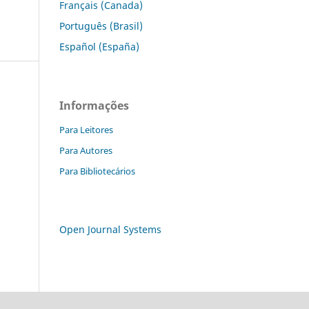
Français (Canada)
Português (Brasil)
Español (España)
Informações
Para Leitores
Para Autores
Para Bibliotecários
Open Journal Systems