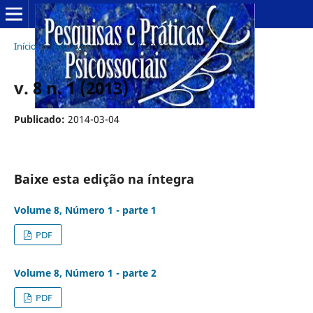
Início
/
Arquivos
/
v. 8 n. 1 (2013)
v. 8 n. 1 (2013)
Publicado:
2014-03-04
Baixe esta edição na íntegra
Volume 8, Número 1 - parte 1
PDF
Volume 8, Número 1 - parte 2
PDF