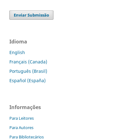
Enviar Submissão
Idioma
English
Français (Canada)
Português (Brasil)
Español (España)
Informações
Para Leitores
Para Autores
Para Bibliotecários