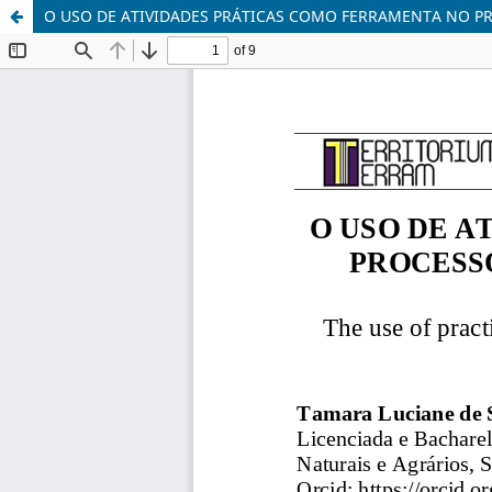
O USO DE ATIVIDADES PRÁTICAS COMO FERRAMENTA NO P