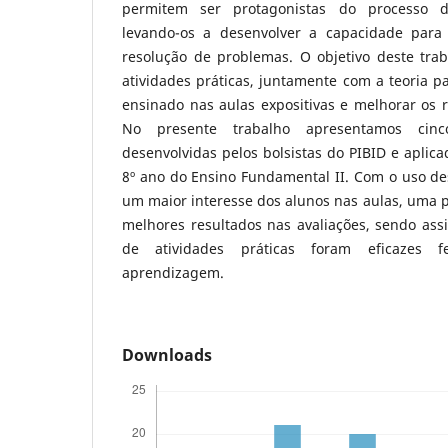
permitem ser protagonistas do processo d
levando-os a desenvolver a capacidade para 
resolução de problemas. O objetivo deste trab
atividades práticas, juntamente com a teoria p
ensinado nas aulas expositivas e melhorar os r
No presente trabalho apresentamos cin
desenvolvidas pelos bolsistas do PIBID e aplica
8º ano do Ensino Fundamental II. Com o uso de
um maior interesse dos alunos nas aulas, uma pa
melhores resultados nas avaliações, sendo ass
de atividades práticas foram eficazes f
aprendizagem.
Downloads