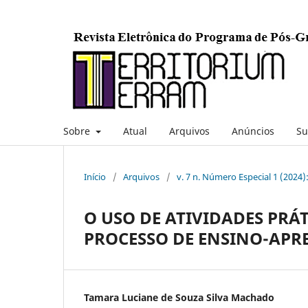
Sobre
Atual
Arquivos
Anúncios
Su
Início
/
Arquivos
/
v. 7 n. Número Especial 1 (2024)
O USO DE ATIVIDADES PR
PROCESSO DE ENSINO-APR
Tamara Luciane de Souza Silva Machado