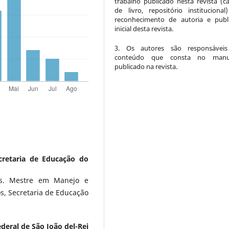
trabalho publicado nesta revista (ca
de livro, repositório instituciona
reconhecimento de autoria e publ
inicial desta revista.
3. Os autores são responsáveis
conteúdo que consta no manus
publicado na revista.
cretaria de Educação do
cas. Mestre em Manejo e
s, Secretaria de Educação
deral de São João del-Rei