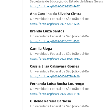
Secretaria de Educação do Estado de Minas Gerais
https://orcid.org/0009-0005-3553-965X
Ana Carolina da Silveira Cintra
Universidade Federal de São João del-Rei
https://orcid.org/0009-0007-4257-4255
Brenda Luiza Santos
Universidade Federal de São João del-Rei
https://orcid.org/0009-0002-6761-4552
Camila Rioga
Universidade Federal de São João del-Rei
https://orcid.org/0009-0003-8926-401X
Cássia Elisa Calsavara Gomes
Universidade Federal de São João del-Rei
https://orcid.org/0009-0004-3770-9440
Fernanda Luísa Rocha Lourenço
Universidade Federal de São João del-Rei
https://orcid.org/0009-0006-2074-6178
Gisleide Pereira Barbosa
Universidade Federal de São João del-Rei