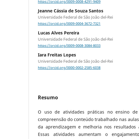
https://orcid.org/0009-0008-4291-9409
Jeanne Cássia de Souza Santos
Universidade Federal de São João del-Rei
https://orcid.org/0009-0004-3672-7321
Lucas Alves Pereira
Universidade Federal de São João del-Rei
https://orcid.org/0009-0008-3084-8033
Iara Freitas Lopes
Universidade Federal de São João del-Rei
https://orcid.org/0000-0002-2585-6038
Resumo
O uso de atividades práticas no ensino de
compreensão do conteúdo trabalhado nas aulas 
da aprendizagem e melhoria nos resultados a
Essas atividades aumentam o engajament