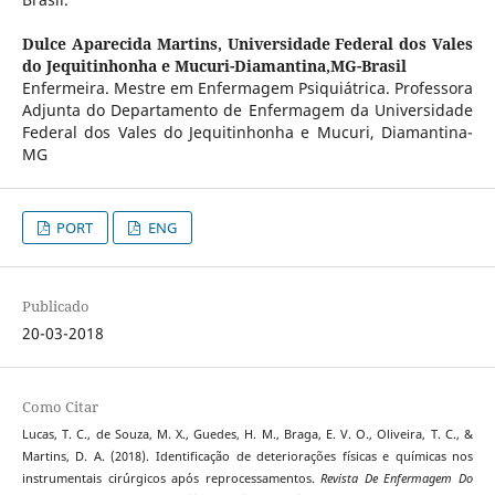
Dulce Aparecida Martins,
Universidade Federal dos Vales
do Jequitinhonha e Mucuri-Diamantina,MG-Brasil
Enfermeira. Mestre em Enfermagem Psiquiátrica. Professora
Adjunta do Departamento de Enfermagem da Universidade
Federal dos Vales do Jequitinhonha e Mucuri, Diamantina-
MG
PORT
ENG
Publicado
20-03-2018
Como Citar
Lucas, T. C., de Souza, M. X., Guedes, H. M., Braga, E. V. O., Oliveira, T. C., &
Martins, D. A. (2018). Identificação de deteriorações físicas e químicas nos
instrumentais cirúrgicos após reprocessamentos.
Revista De Enfermagem Do