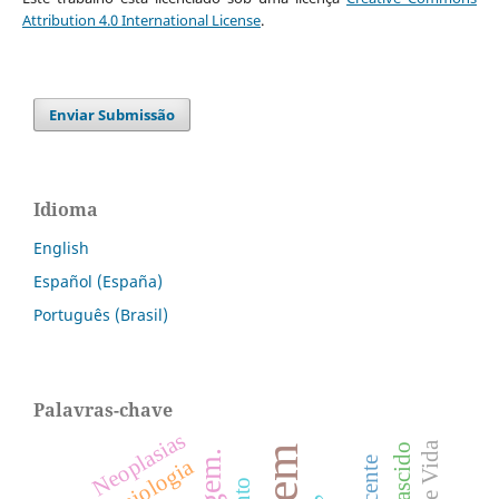
Attribution 4.0 International License
.
Enviar Submissão
Idioma
English
Español (España)
Português (Brasil)
Palavras-chave
Neoplasias