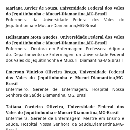
Mariana Xavier de Souza,
Universidade Federal dos Vales
do Jequitinhonha e Mucuri-Diamantina,MG-Brasil
Enfermeira da Universidade Federal dos Vales do
Jequitinhonha e Mucuri-Diamantina,MG-Brasil
Helisamara Mota Guedes,
Universidade Federal dos Vales
do Jequitinhonha e Mucuri-Diamantina,MG-Brasil
Enfermeira. Doutora em Enfermagem. Professora Adjunta
do, Departamento de Enfermagem da Universidade Federal
dos Vales do Jequitinhonha e Mucuri. Diamantina-MG,Brasil
Emerson Vinicios Oliveira Braga,
Universidade Federal
dos Vales do Jequitinhonha e Mucuri-Diamantina,MG-
Brasil
Enfermeiro. Gerente de Enfermagem. Hospital Nossa
Senhora da Saúde.Diamantina, MG, Brasil
Tatiana Cordeiro Oliveira,
Universidade Federal dos
Vales do Jequitinhonha e Mucuri-Diamantina,MG-Brasil
Enfermeira. Gerente de Enfermagem. Mestre em Ensino e
Saúde. Hospital Nossa Senhora da Saúde.Diamantina,MG-
Brasil.