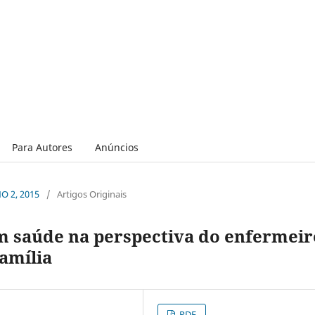
Para Autores
Anúncios
NO 2, 2015
/
Artigos Originais
 saúde na perspectiva do enfermeir
família
PDF