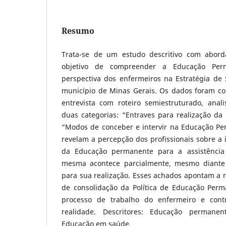
Resumo
Trata-se de um estudo descritivo com abord
objetivo de compreender a Educação Pe
perspectiva dos enfermeiros na Estratégia d
município de Minas Gerais. Os dados foram c
entrevista com roteiro semiestruturado, ana
duas categorias: “Entraves para realização d
“Modos de conceber e intervir na Educação Pe
revelam a percepção dos profissionais sobre a 
da Educação permanente para a assistência
mesma acontece parcialmente, mesmo diante
para sua realização. Esses achados apontam a 
de consolidação da Política de Educação Per
processo de trabalho do enfermeiro e cont
realidade. Descritores: Educação permanen
Educação em saúde.