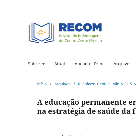
Sobre
Atual
Ahead of Print
Arquivos
Início
/
Arquivos
/
R. Enferm. Cent. O. Min. VOL.5, 
A educação permanente em
na estratégia de saúde da 