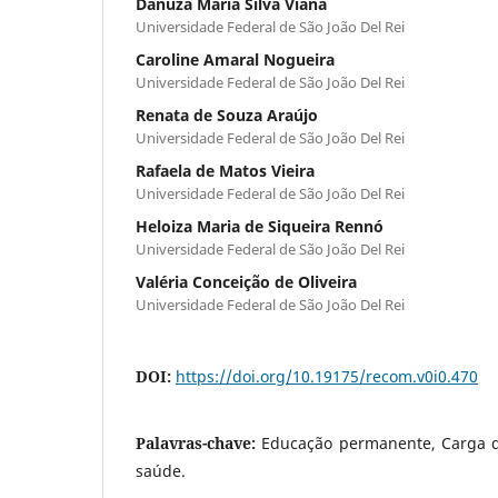
Danuza Maria Silva Viana
Universidade Federal de São João Del Rei
Caroline Amaral Nogueira
Universidade Federal de São João Del Rei
Renata de Souza Araújo
Universidade Federal de São João Del Rei
Rafaela de Matos Vieira
Universidade Federal de São João Del Rei
Heloiza Maria de Siqueira Rennó
Universidade Federal de São João Del Rei
Valéria Conceição de Oliveira
Universidade Federal de São João Del Rei
DOI:
https://doi.org/10.19175/recom.v0i0.470
Palavras-chave:
Educação permanente, Carga d
saúde.