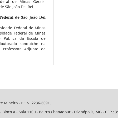
deral de Minas Gerais.
de São João Del Rei.
Federal de São João Del
sidade Federal de Minas
sidade Federal de Minas
e Pública da Escola de
outorado sanduiche na
 Professora Adjunto da
e Mineiro - ISSN: 2236-6091.
Bloco A - Sala 110.1- Bairro Chanadour - Divinópolis, MG - CEP.: 3