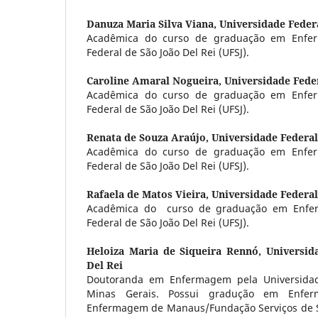
Danuza Maria Silva Viana,
Universidade Federa
Acadêmica do curso de graduação em Enfe
Federal de São João Del Rei (UFSJ).
Caroline Amaral Nogueira,
Universidade Feder
Acadêmica do curso de graduação em Enfe
Federal de São João Del Rei (UFSJ).
Renata de Souza Araújo,
Universidade Federal
Acadêmica do curso de graduação em Enfe
Federal de São João Del Rei (UFSJ).
Rafaela de Matos Vieira,
Universidade Federal
Acadêmica do curso de graduação em Enfe
Federal de São João Del Rei (UFSJ).
Heloiza Maria de Siqueira Rennó,
Universid
Del Rei
Doutoranda em Enfermagem pela Universida
Minas Gerais. Possui gradução em Enfe
Enfermagem de Manaus/Fundação Serviços de S