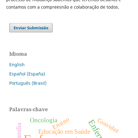
contamos com a compreesnão e colaboração de todos.
Enviar Submissão
Idioma
English
Español (España)
Português (Brasil)
Palavras-chave
Ensino
Gravidez
Oncologia
Família
Educação em Saúde