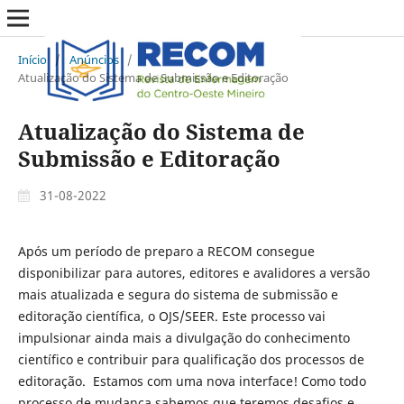
Início
/
Anúncios
/
Atualização do Sistema de Submissão e Editoração
Atualização do Sistema de
Submissão e Editoração
31-08-2022
Após um período de preparo a RECOM consegue
disponibilizar para autores, editores e avalidores a versão
mais atualizada e segura do sistema de submissão e
editoração científica, o OJS/SEER. Este processo vai
impulsionar ainda mais a divulgação do conhecimento
científico e contribuir para qualificação dos processos de
editoração. Estamos com uma nova interface! Como todo
processo de mudança sabemos que teremos desafios e