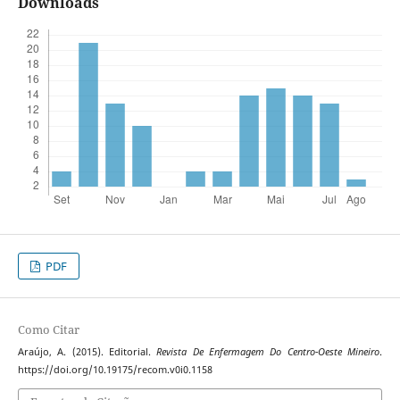
Downloads
PDF
Como Citar
Araújo, A. (2015). Editorial.
Revista De Enfermagem Do Centro-Oeste Mineiro
.
https://doi.org/10.19175/recom.v0i0.1158