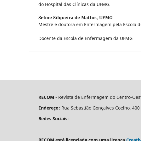
do Hospital das Clínicas da UFMG.
Selme Silqueira de Mattos,
UFMG
Mestre e doutora em Enfermagem pela Escola 
Docente da Escola de Enfermagem da UFMG
RECOM
- Revista de Enfermagem do Centro-Oest
Endereço:
Rua Sebastião Gonçalves Coelho, 400 - 
Redes Sociais:
RECOM está licenciada com uma licença
Creati