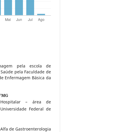
magem pela escola de
Saúde pela Faculdade de
de Enfermagem Básica da
FMG
 Hospitalar – área de
Universidade Federal de
lfa de Gastroenterologia