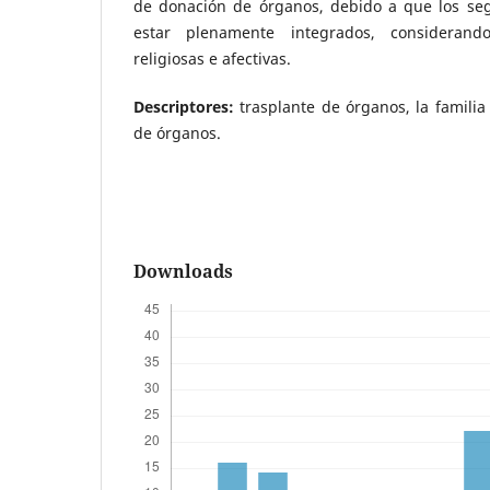
de donación de órganos, debido a que los se
estar plenamente integrados, considerando
religiosas e afectivas.
Descriptores
:
trasplante de órganos, la familia
de órganos.
Downloads