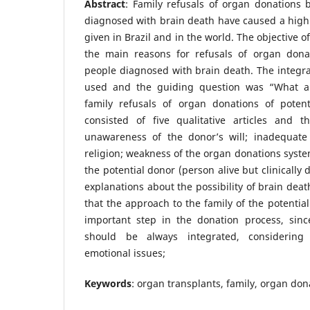
Abstract
: Family refusals of organ donations b
diagnosed with brain death have caused a high
given in Brazil and in the world. The objective of
the main reasons for refusals of organ donat
people diagnosed with brain death. The integrat
used and the guiding question was “What a
family refusals of organ donations of poten
consisted of five qualitative articles and 
unawareness of the donor’s will; inadequate
religion; weakness of the organ donations syste
the potential donor (person alive but clinically
explanations about the possibility of brain dea
that the approach to the family of the potentia
important step in the donation process, sin
should be always integrated, considering 
emotional issues;
Keywords
: organ transplants, family, organ don