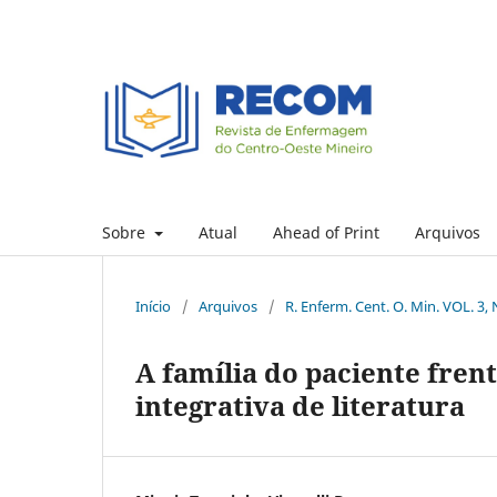
Sobre
Atual
Ahead of Print
Arquivos
Início
/
Arquivos
/
R. Enferm. Cent. O. Min. VOL. 3, 
A família do paciente fren
integrativa de literatura