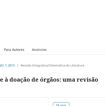
Para Autores
Anúncios
NO. 1, 2013
/
Revisão Integrativa/Sistemática de Literatura
te à doação de órgãos: uma revisão
PDF