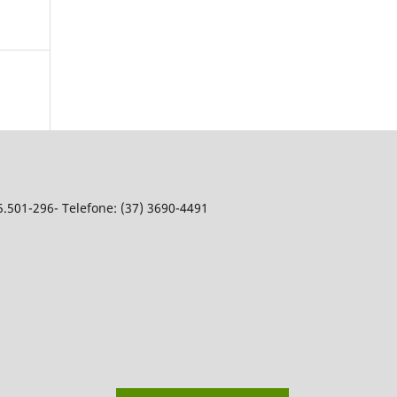
5.501-296- Telefone: (37) 3690-4491