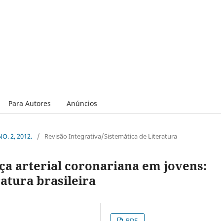
Para Autores
Anúncios
NO. 2, 2012.
/
Revisão Integrativa/Sistemática de Literatura
ça arterial coronariana em jovens:
ratura brasileira
PDF