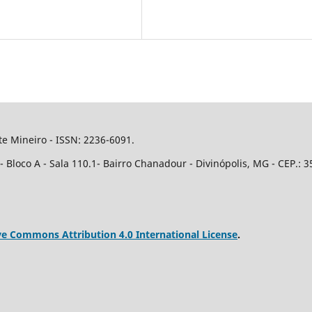
e Mineiro - ISSN: 2236-6091.
Bloco A - Sala 110.1- Bairro Chanadour - Divinópolis, MG - CEP.: 3
ve Commons Attribution 4.0 International License
.