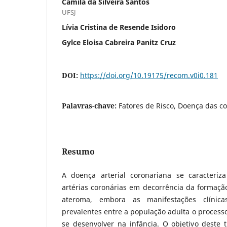
Camila da Silveira Santos
UFSJ
Lívia Cristina de Resende Isidoro
Gylce Eloisa Cabreira Panitz Cruz
DOI:
https://doi.org/10.19175/recom.v0i0.181
Palavras-chave:
Fatores de Risco, Doença das co
Resumo
A doença arterial coronariana se caracteriz
artérias coronárias em decorrência da formaçã
ateroma, embora as manifestações clíni
prevalentes entre a população adulta o processo
se desenvolver na infância. O objetivo deste tr