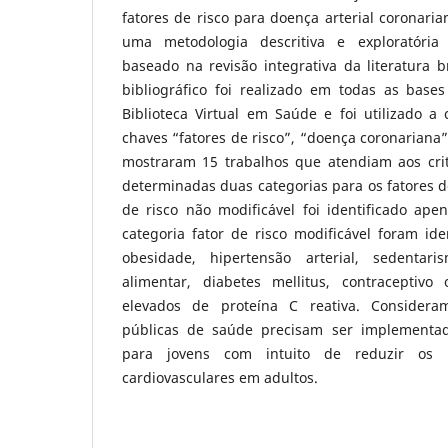
fatores de risco para doença arterial coronaria
uma metodologia descritiva e exploratória 
baseado na revisão integrativa da literatura b
bibliográfico foi realizado em todas as bas
Biblioteca Virtual em Saúde e foi utilizado a
chaves “fatores de risco”, “doença coronariana”
mostraram 15 trabalhos que atendiam aos crit
determinadas duas categorias para os fatores de
de risco não modificável foi identificado apen
categoria fator de risco modificável foram iden
obesidade, hipertensão arterial, sedentar
alimentar, diabetes mellitus, contraceptivo 
elevados de proteína C reativa. Considera
públicas de saúde precisam ser implementad
para jovens com intuito de reduzir os r
cardiovasculares em adultos.