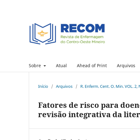
Sobre
Atual
Ahead of Print
Arquivos
Início
/
Arquivos
/
R. Enferm. Cent. O. Min. VOL. 2, 
Fatores de risco para doen
revisão integrativa da lite