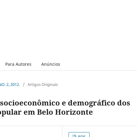
Para Autores
Anúncios
NO. 2, 2012.
/
Artigos Originais
l socioeconômico e demográfico dos
opular em Belo Horizonte
PDF