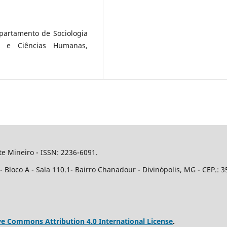
epartamento de Sociologia
a e Ciências Humanas,
e Mineiro - ISSN: 2236-6091.
Bloco A - Sala 110.1- Bairro Chanadour - Divinópolis, MG - CEP.: 3
ve Commons Attribution 4.0 International License
.