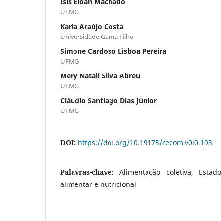
Ísis Eloah Machado
UFMG
Karla Araújo Costa
Universidade Gama Filho
Simone Cardoso Lisboa Pereira
UFMG
Mery Natali Silva Abreu
UFMG
Cláudio Santiago Dias Júnior
UFMG
DOI:
https://doi.org/10.19175/recom.v0i0.193
Palavras-chave:
Alimentação coletiva, Estad
alimentar e nutricional