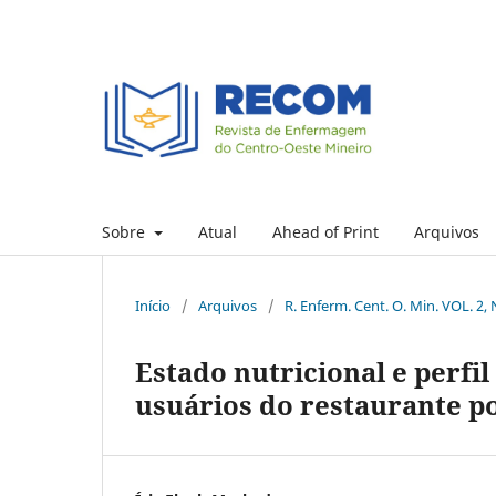
Sobre
Atual
Ahead of Print
Arquivos
Início
/
Arquivos
/
R. Enferm. Cent. O. Min. VOL. 2, 
Estado nutricional e perfi
usuários do restaurante p