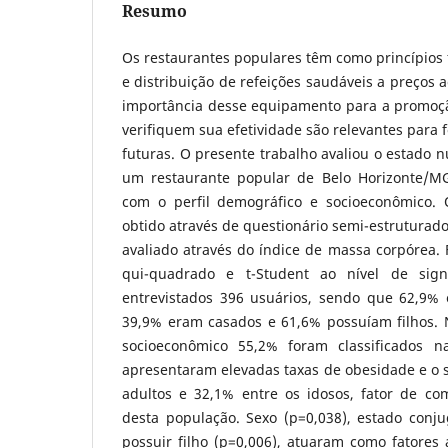
Resumo
Os restaurantes populares têm como princípios
e distribuição de refeições saudáveis a preços 
importância desse equipamento para a promoç
verifiquem sua efetividade são relevantes para 
futuras. O presente trabalho avaliou o estado n
um restaurante popular de Belo Horizonte/MG
com o perfil demográfico e socioeconômico. O
obtido através de questionário semi-estruturado 
avaliado através do índice de massa corpórea. 
qui-quadrado e t-Student ao nível de sign
entrevistados 396 usuários, sendo que 62,9%
39,9% eram casados e 61,6% possuíam filhos. N
socioeconômico 55,2% foram classificados n
apresentaram elevadas taxas de obesidade e o 
adultos e 32,1% entre os idosos, fator de c
desta população. Sexo (p=0,038), estado conju
possuir filho (p=0,006), atuaram como fatores