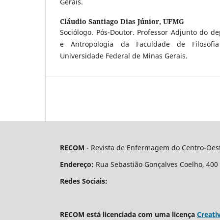
Gerais.
Cláudio Santiago Dias Júnior,
UFMG
Sociólogo. Pós-Doutor. Professor Adjunto do d
e Antropologia da Faculdade de Filosofi
Universidade Federal de Minas Gerais.
RECOM
- Revista de Enfermagem do Centro-Oest
Endereço:
Rua Sebastião Gonçalves Coelho, 400 - 
Redes Sociais:
RECOM está licenciada com uma licença
Creati