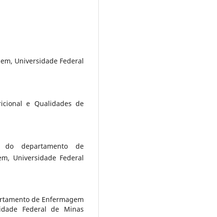
gem, Universidade Federal
ricional e Qualidades de
nta do departamento de
m, Universidade Federal
epartamento de Enfermagem
idade Federal de Minas