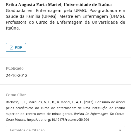
Erika Augusta Faria Maciel,
Universidade de Itaúna
Graduada em Enfermagem pela UFMG. Pós-graduada em
Saúde da Família (UFMG). Mestre em Enfermagem (UFMG).
Professora do Curso de Enfermagem da Universidade de
Itaúna.
PDF
Publicado
24-10-2012
Como Citar
Barbosa, F. I., Marques, N. F. B., & Maciel, E. A. F. (2012). Consumo de álcool
pelos acadêmicos do curso de enfermagem de uma instituição de ensino
superior do centro-oeste de minas gerais.
Revista De Enfermagem Do Centro-
Oeste Mineiro
. https://doi.org/10.19175/recom.v0i0.204
Fomatos de Citação