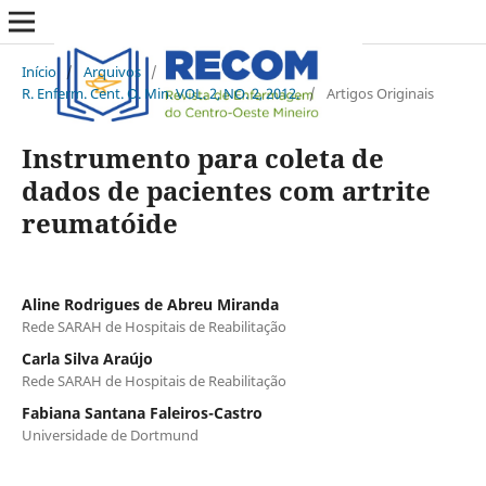
Início
/
Arquivos
/
R. Enferm. Cent. O. Min. VOL. 2, NO. 2, 2012.
/
Artigos Originais
Instrumento para coleta de
dados de pacientes com artrite
reumatóide
Aline Rodrigues de Abreu Miranda
Rede SARAH de Hospitais de Reabilitação
Carla Silva Araújo
Rede SARAH de Hospitais de Reabilitação
Fabiana Santana Faleiros-Castro
Universidade de Dortmund