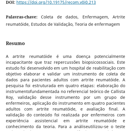
DOI:
https://doi.org/10.19175/recom.v0i0.213
Palavras-chave:
Coleta de dados, Enfermagem, Artrite
reumatóide, Estudos de Validação, Teoria de enfermagem
Resumo
A artrite reumatóide é uma doença potencialmente
incapacitante que traz repercussões biopsicossociais. Este
estudo foi desenvolvido em um hospital de reabilitação com
objetivo elaborar e validar um instrumento de coleta de
dados para pacientes adultos com artrite reumatóide. A
pesquisa foi estruturada em quatro etapas: elaboração do
instrumentofundamentada no referencial teórico de Callista
Roy, validação desse instrumento por um grupo de
enfermeiros, aplicação do instrumento em quatro pacientes
adultos com artrite reumatóide, e avaliação final. A
validação do conteúdo foi realizada por enfermeiros com
experiência assistencial em artrite reumatóide e
conhecimento da teoria. Para a análiseutilizou-se o teste