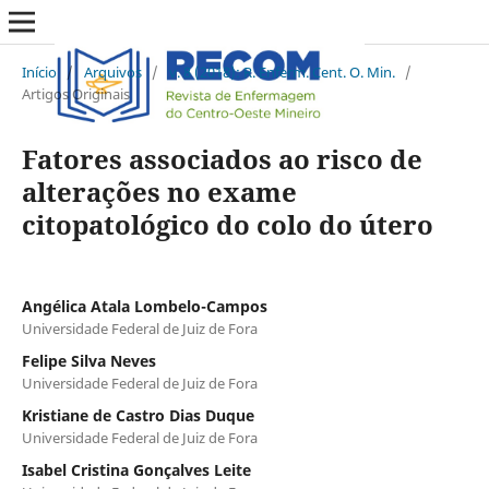
Início
/
Arquivos
/
v. 8 (2018): R. Enferm. Cent. O. Min.
/
Artigos Originais
Fatores associados ao risco de
alterações no exame
citopatológico do colo do útero
Angélica Atala Lombelo-Campos
Universidade Federal de Juiz de Fora
Felipe Silva Neves
Universidade Federal de Juiz de Fora
Kristiane de Castro Dias Duque
Universidade Federal de Juiz de Fora
Isabel Cristina Gonçalves Leite