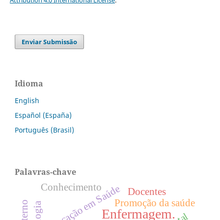
Enviar Submissão
Idioma
English
Español (España)
Português (Brasil)
Palavras-chave
Conhecimento
Educação em Saúde
Docentes
Promoção da saúde
Enfermagem.