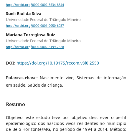
http://orcid.org/0000-0002-5534-8544
Sueli Riul da Silva
Universidade Federal do Triângulo Mineiro
http://orcid.org/0000-0001-9050-6037
Mariana Torreglosa Ruiz
Universidade Federal do Triângulo Mineiro
http://orcid.org/0000-0002-5199-7328
DOI:
https://doi.org/10.19175/recom.v8i0.2550
Palavras-chave:
Nascimento vivo, Sistemas de informação
em saúde, Saúde da criança.
Resumo
Objetivo: este estudo teve por objetivo descrever o perfil
epidemiológico dos nascidos vivos residentes no município
de Belo Horizonte/MG, no período de 1994 a 2014. Método: