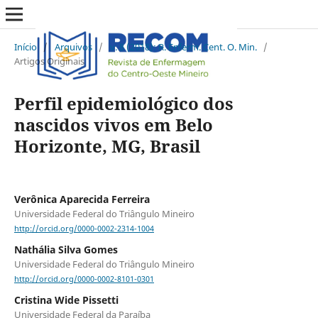
Início
/
Arquivos
/
v. 8 (2018): R. Enferm. Cent. O. Min.
/
Artigos Originais
Perfil epidemiológico dos
nascidos vivos em Belo
Horizonte, MG, Brasil
Verônica Aparecida Ferreira
Universidade Federal do Triângulo Mineiro
http://orcid.org/0000-0002-2314-1004
Nathália Silva Gomes
Universidade Federal do Triângulo Mineiro
http://orcid.org/0000-0002-8101-0301
Cristina Wide Pissetti
Universidade Federal da Paraíba