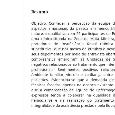
Resumo
Objetivo: Conhecer a percepção da equipe 
aspectos emocionais da pessoa em hemodiáli
natureza qualitativa com 22 participantes da
uma clínica situada na Zona da Mata Mineir
portadoras de Insuficiência Renal Crônica
substitutiva, que nos meses de outubro e nov
seus depoimentos por meio de entrevista abert
compreensiva emergiram as Unidades de Sig
negativos relacionados ao tratamento que inte
profissionais; Sentimentos positivos relaci
Ambiente familiar, vínculo e confiança entr
pacientes. Evidenciou-se que a demanda de
técnicas focadas apenas na doença existente.
que a compreensão da Equipe de Enfermage
expressos tende a colaborar na qualidade 
hemodiálise e na realização do tratament
integralidade da assistência prestada pela Eq