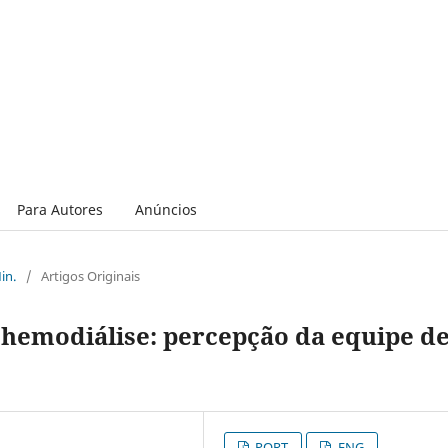
Para Autores
Anúncios
in.
/
Artigos Originais
hemodiálise: percepção da equipe d
PORT
ENG