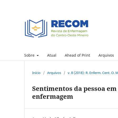
Sobre
Atual
Ahead of Print
Arquivos
Início
/
Arquivos
/
v. 8 (2018): R. Enferm. Cent. O. M
Sentimentos da pessoa em 
enfermagem