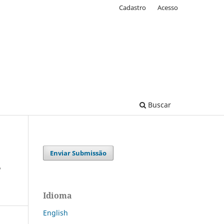
Cadastro
Acesso
Buscar
Enviar Submissão
e
Idioma
English