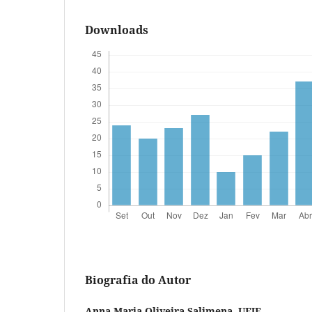
Downloads
Biografia do Autor
Anna Maria Oliveira Salimena,
UFJF