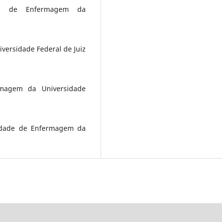
ade de Enfermagem da
ersidade Federal de Juiz
rmagem da Universidade
ldade de Enfermagem da