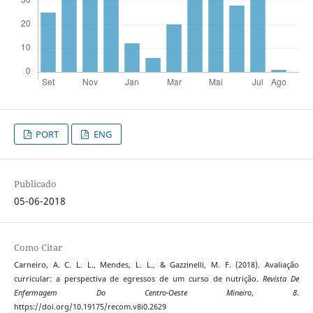
PORT
ENG
Publicado
05-06-2018
Como Citar
Carneiro, A. C. L. L., Mendes, L. L., & Gazzinelli, M. F. (2018). Avaliação
curricular: a perspectiva de egressos de um curso de nutrição.
Revista De
Enfermagem Do Centro-Oeste Mineiro
,
8
.
https://doi.org/10.19175/recom.v8i0.2629