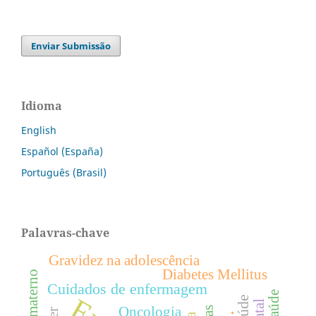
Enviar Submissão
Idioma
English
Español (España)
Português (Brasil)
Palavras-chave
Gravidez na adolescência
Diabetes Mellitus
Cuidados de enfermagem
Oncologia