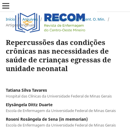
Início
/
Arquivos
/
v. 8 (2018): R. Enferm. Cent. O. Min.
/
Artigos Originais
Repercussões das condições
crônicas nas necessidades de
saúde de crianças egressas de
unidade neonatal
Tatiana Silva Tavares
Hospital das Clínicas da Universidade Federal de Minas Gerais
Elysângela Dittz Duarte
Escola de Enfermagem da Universidade Federal de Minas Gerais
Roseni Rosângela de Sena (in memorian)
Escola de Enfermagem da Universidade Federal de Minas Gerais