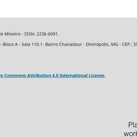
e Mineiro - ISSN: 2236-6091.
Bloco A - Sala 110.1- Bairro Chanadour - Divinópolis, MG - CEP.: 3
ve Commons Attribution 4.0 International License
.