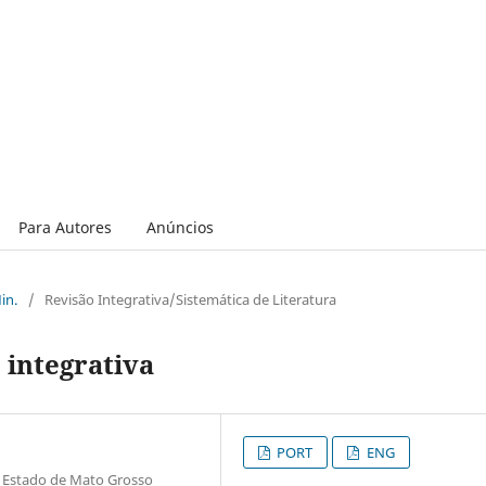
Para Autores
Anúncios
in.
/
Revisão Integrativa/Sistemática de Literatura
 integrativa
PORT
ENG
o Estado de Mato Grosso