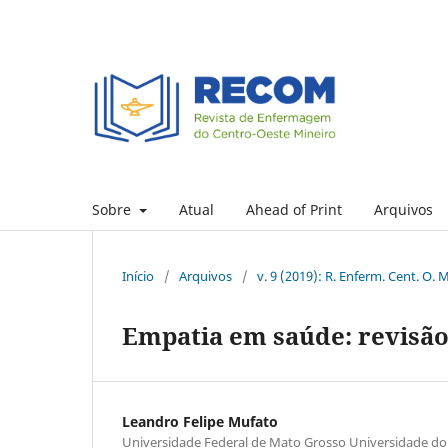
Sobre
Atual
Ahead of Print
Arquivos
Início
/
Arquivos
/
v. 9 (2019): R. Enferm. Cent. O. M
Empatia em saúde: revisão
Leandro Felipe Mufato
Universidade Federal de Mato Grosso Universidade d