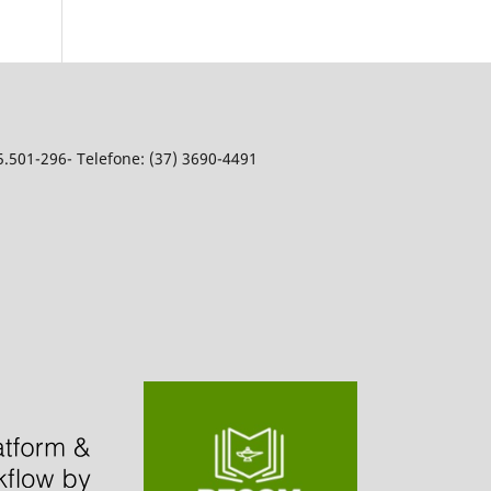
5.501-296- Telefone: (37) 3690-4491