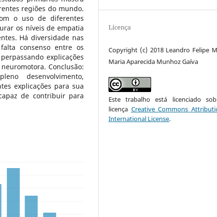
erentes regiões do mundo.
om o uso de diferentes
Licença
urar os níveis de empatia
entes. Há diversidade nas
falta consenso entre os
Copyright (c) 2018 Leandro Felipe M
 perpassando explicações
Maria Aparecida Munhoz Gaíva
 neuromotora. Conclusão:
eno desenvolvimento,
tes explicações para sua
capaz de contribuir para
Este trabalho está licenciado s
licença
Creative Commons Attributi
International License
.