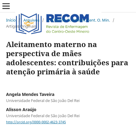
Início
/
Arquivos
/
v. 9 (2019): R. Enferm. Cent. O. Min.
/
Artigos Originais
Aleitamento materno na
perspectiva de mães
adolescentes: contribuições para
atenção primária à saúde
Angela Mendes Taveira
Universidade Federal de São João Del Rei
Alisson Araújo
Universidade Federal de São João Del Rei
http://orcid.org/0000-0002-4623-3745