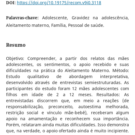
DOI:
https://doi.org/10.19175/recom.v9i0.3118
Palavras-chave:
Adolescente, Gravidez na adolescência,
Aleitamento materno, Família, Pessoal de saúde.
Resumo
Objetivo: Compreender, a partir dos relatos das mães
adolescentes, os sentimentos, o apoio recebido e suas
dificuldades na prática do Aleitamento Materno. Método:
Estudo qualitativo de abordagem interpretativa,
desenvolvido através de entrevistas semiestruturadas. As
participantes do estudo foram 12 mães adolescentes com
filhos em idade de 2 a 12 meses. Resultados: As
entrevistadas discorrem que, em meio a reações (de
responsabilização, preconceito, autoestima melhorada,
restrição social e vínculo mãe-bebê), receberam algum
apoio na amamentação e reconhecem sua importância.
Porém, relataram ainda muitas dificuldades. Isso demonstra
que, na verdade, o apoio ofertado ainda é muito incipiente.