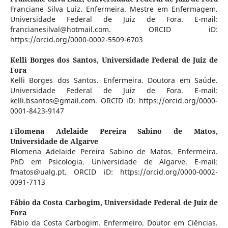
Franciane Silva Luiz. Enfermeira. Mestre em Enfermagem.
Universidade Federal de Juiz de Fora. E-mail:
francianesilval@hotmail.com. ORCID iD:
https://orcid.org/0000-0002-5509-6703
Kelli Borges dos Santos,
Universidade Federal de Juiz de
Fora
Kelli Borges dos Santos. Enfermeira. Doutora em Saúde.
Universidade Federal de Juiz de Fora. E-mail:
kelli.bsantos@gmail.com. ORCID iD: https://orcid.org/0000-
0001-8423-9147
Filomena Adelaide Pereira Sabino de Matos,
Universidade de Algarve
Filomena Adelaide Pereira Sabino de Matos. Enfermeira.
PhD em Psicologia. Universidade de Algarve. E-mail:
fmatos@ualg.pt. ORCID iD: https://orcid.org/0000-0002-
0091-7113
Fábio da Costa Carbogim,
Universidade Federal de Juiz de
Fora
Fábio da Costa Carbogim. Enfermeiro. Doutor em Ciências.