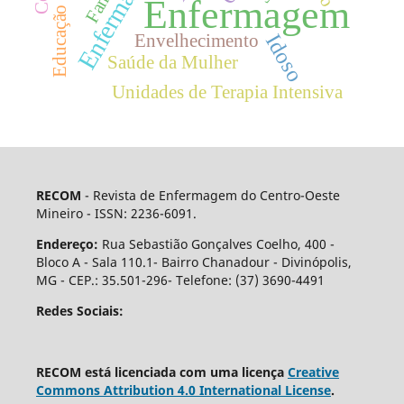
Enfermagem.
Enfermagem
Educação
Idoso
Envelhecimento
Saúde da Mulher
Unidades de Terapia Intensiva
RECOM
- Revista de Enfermagem do Centro-Oeste
Mineiro - ISSN: 2236-6091.
Endereço:
Rua Sebastião Gonçalves Coelho, 400 -
Bloco A - Sala 110.1- Bairro Chanadour - Divinópolis,
MG - CEP.: 35.501-296- Telefone: (37) 3690-4491
Redes Sociais:
RECOM está licenciada com uma licença
Creative
Commons Attribution 4.0 International License
.