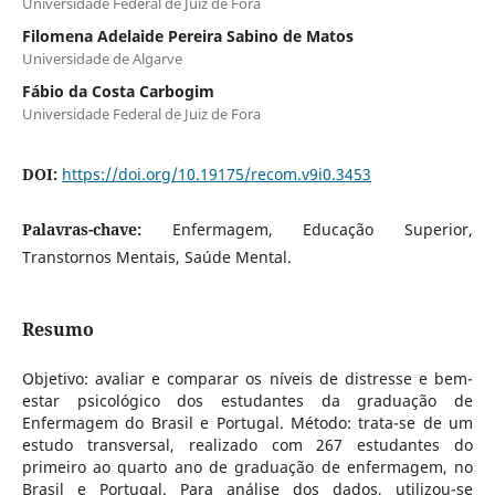
Universidade Federal de Juiz de Fora
Filomena Adelaide Pereira Sabino de Matos
Universidade de Algarve
Fábio da Costa Carbogim
Universidade Federal de Juiz de Fora
DOI:
https://doi.org/10.19175/recom.v9i0.3453
Palavras-chave:
Enfermagem, Educação Superior,
Transtornos Mentais, Saúde Mental.
Resumo
Objetivo: avaliar e comparar os níveis de distresse e bem-
estar psicológico dos estudantes da graduação de
Enfermagem do Brasil e Portugal. Método: trata-se de um
estudo transversal, realizado com 267 estudantes do
primeiro ao quarto ano de graduação de enfermagem, no
Brasil e Portugal. Para análise dos dados, utilizou-se