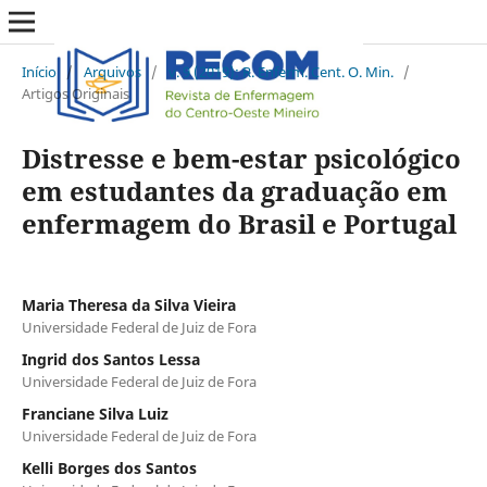
Início
/
Arquivos
/
v. 9 (2019): R. Enferm. Cent. O. Min.
/
Artigos Originais
Distresse e bem-estar psicológico
em estudantes da graduação em
enfermagem do Brasil e Portugal
Maria Theresa da Silva Vieira
Universidade Federal de Juiz de Fora
Ingrid dos Santos Lessa
Universidade Federal de Juiz de Fora
Franciane Silva Luiz
Universidade Federal de Juiz de Fora
Kelli Borges dos Santos