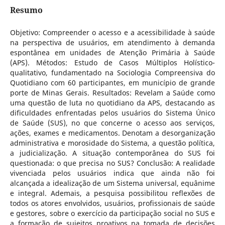
Resumo
Objetivo: Compreender o acesso e a acessibilidade à saúde
na perspectiva de usuários, em atendimento à demanda
espontânea em unidades de Atenção Primária à Saúde
(APS). Métodos: Estudo de Casos Múltiplos Holístico-
qualitativo, fundamentado na Sociologia Compreensiva do
Quotidiano com 60 participantes, em município de grande
porte de Minas Gerais. Resultados: Revelam a Saúde como
uma questão de luta no quotidiano da APS, destacando as
dificuldades enfrentadas pelos usuários do Sistema Único
de Saúde (SUS), no que concerne o acesso aos serviços,
ações, exames e medicamentos. Denotam a desorganização
administrativa e morosidade do Sistema, a questão política,
a judicialização. A situação contemporânea do SUS foi
questionada: o que precisa no SUS? Conclusão: A realidade
vivenciada pelos usuários indica que ainda não foi
alcançada a idealização de um Sistema universal, equânime
e integral. Ademais, a pesquisa possibilitou reflexões de
todos os atores envolvidos, usuários, profissionais de saúde
e gestores, sobre o exercício da participação social no SUS e
a formação de sujeitos proativos na tomada de decisões