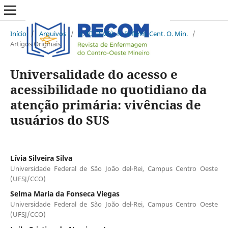
Início
/
Arquivos
/
v. 10 (2020): R. Enferm. Cent. O. Min.
/
Artigos Originais
Universalidade do acesso e
acessibilidade no quotidiano da
atenção primária: vivências de
usuários do SUS
Lívia Silveira Silva
Universidade Federal de São João del-Rei, Campus Centro Oeste
(UFSJ/CCO)
Selma Maria da Fonseca Viegas
Universidade Federal de São João del-Rei, Campus Centro Oeste
(UFSJ/CCO)