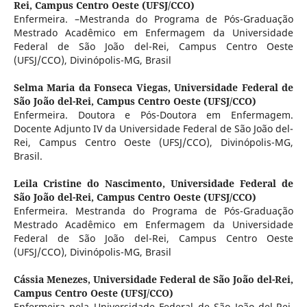
Rei, Campus Centro Oeste (UFSJ/CCO)
Enfermeira. –Mestranda do Programa de Pós-Graduação
Mestrado Acadêmico em Enfermagem da Universidade
Federal de São João del-Rei, Campus Centro Oeste
(UFSJ/CCO), Divinópolis-MG, Brasil
Selma Maria da Fonseca Viegas,
Universidade Federal de
São João del-Rei, Campus Centro Oeste (UFSJ/CCO)
Enfermeira. Doutora e Pós-Doutora em Enfermagem.
Docente Adjunto IV da Universidade Federal de São João del-
Rei, Campus Centro Oeste (UFSJ/CCO), Divinópolis-MG,
Brasil.
Leila Cristine do Nascimento,
Universidade Federal de
São João del-Rei, Campus Centro Oeste (UFSJ/CCO)
Enfermeira. Mestranda do Programa de Pós-Graduação
Mestrado Acadêmico em Enfermagem da Universidade
Federal de São João del-Rei, Campus Centro Oeste
(UFSJ/CCO), Divinópolis-MG, Brasil
Cássia Menezes,
Universidade Federal de São João del-Rei,
Campus Centro Oeste (UFSJ/CCO)
Enfermeira pela Universidade Federal de São João del-Rei,