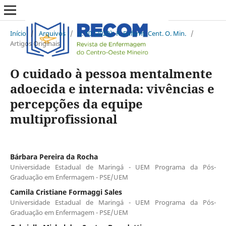
Início
/
Arquivos
/
v. 10 (2020): R. Enferm. Cent. O. Min.
/
Artigos Originais
O cuidado à pessoa mentalmente
adoecida e internada: vivências e
percepções da equipe
multiprofissional
Bárbara Pereira da Rocha
Universidade Estadual de Maringá - UEM Programa da Pós-
Graduação em Enfermagem - PSE/UEM
Camila Cristiane Formaggi Sales
Universidade Estadual de Maringá - UEM Programa da Pós-
Graduação em Enfermagem - PSE/UEM