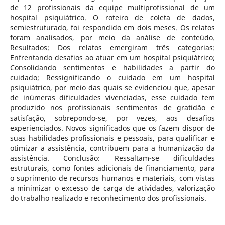
de 12 profissionais da equipe multiprofissional de um
hospital psiquiátrico. O roteiro de coleta de dados,
semiestruturado, foi respondido em dois meses. Os relatos
foram analisados, por meio da análise de conteúdo.
Resultados: Dos relatos emergiram três categorias:
Enfrentando desafios ao atuar em um hospital psiquiátrico;
Consolidando sentimentos e habilidades a partir do
cuidado; Ressignificando o cuidado em um hospital
psiquiátrico, por meio das quais se evidenciou que, apesar
de inúmeras dificuldades vivenciadas, esse cuidado tem
produzido nos profissionais sentimentos de gratidão e
satisfação, sobrepondo-se, por vezes, aos desafios
experienciados. Novos significados que os fazem dispor de
suas habilidades profissionais e pessoais, para qualificar e
otimizar a assistência, contribuem para a humanização da
assistência. Conclusão: Ressaltam-se dificuldades
estruturais, como fontes adicionais de financiamento, para
o suprimento de recursos humanos e materiais, com vistas
a minimizar o excesso de carga de atividades, valorização
do trabalho realizado e reconhecimento dos profissionais.