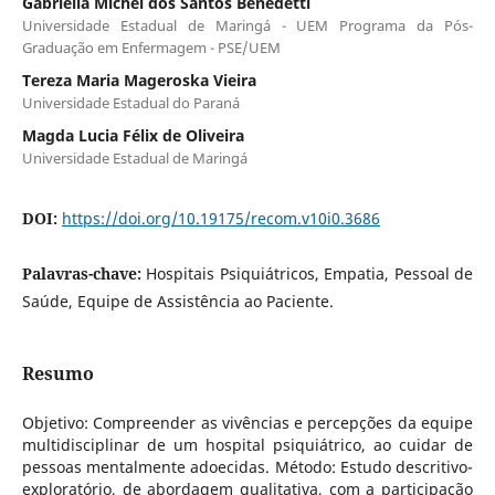
Gabriella Michel dos Santos Benedetti
Universidade Estadual de Maringá - UEM Programa da Pós-
Graduação em Enfermagem - PSE/UEM
Tereza Maria Mageroska Vieira
Universidade Estadual do Paraná
Magda Lucia Félix de Oliveira
Universidade Estadual de Maringá
DOI:
https://doi.org/10.19175/recom.v10i0.3686
Palavras-chave:
Hospitais Psiquiátricos, Empatia, Pessoal de
Saúde, Equipe de Assistência ao Paciente.
Resumo
Objetivo: Compreender as vivências e percepções da equipe
multidisciplinar de um hospital psiquiátrico, ao cuidar de
pessoas mentalmente adoecidas. Método: Estudo descritivo-
exploratório, de abordagem qualitativa, com a participação