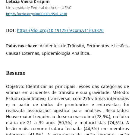
Letícia Vieira Crispim
Universidade Federal do Acre - UFAC
https://orcid.org/0000-0001-9501-7830
DOI:
https://doi.org/10.19175/recom.v11i0.3870
Palavras-chave:
Acidentes de Trânsito, Ferimentos e Lesões,
Causas Externas, Epidemiologia Analítica.
Resumo
Objetivo: Identificar as principais lesões das categorias de
vítimas em acidentes de trânsito e sua gravidade. Método:
Estudo quantitativo, transversal, com 276 vítimas internadas
e, a partir de dados de prontuários e entrevistas, foi
realizada associação logística para análises. Resultados:
Houve maior frequência do sexo masculino (78,9%), na faixa
etária de 21 a 39 anos (50,3%) e motociclistas (74,6%). A
lesão mais comum: fratura fechada (44,5%) em membros
inferiores (41,9%). A ocorrência de lesão cerebral, lesão