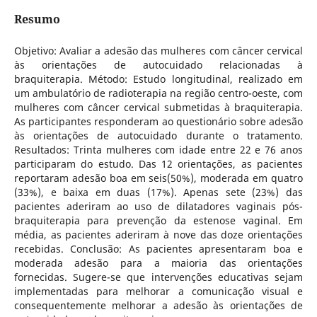
Resumo
Objetivo: Avaliar a adesão das mulheres com câncer cervical
às orientações de autocuidado relacionadas à
braquiterapia. Método: Estudo longitudinal, realizado em
um ambulatório de radioterapia na região centro-oeste, com
mulheres com câncer cervical submetidas à braquiterapia.
As participantes responderam ao questionário sobre adesão
às orientações de autocuidado durante o tratamento.
Resultados: Trinta mulheres com idade entre 22 e 76 anos
participaram do estudo. Das 12 orientações, as pacientes
reportaram adesão boa em seis(50%), moderada em quatro
(33%), e baixa em duas (17%). Apenas sete (23%) das
pacientes aderiram ao uso de dilatadores vaginais pós-
braquiterapia para prevenção da estenose vaginal. Em
média, as pacientes aderiram à nove das doze orientações
recebidas. Conclusão: As pacientes apresentaram boa e
moderada adesão para a maioria das orientações
fornecidas. Sugere-se que intervenções educativas sejam
implementadas para melhorar a comunicação visual e
consequentemente melhorar a adesão às orientações de