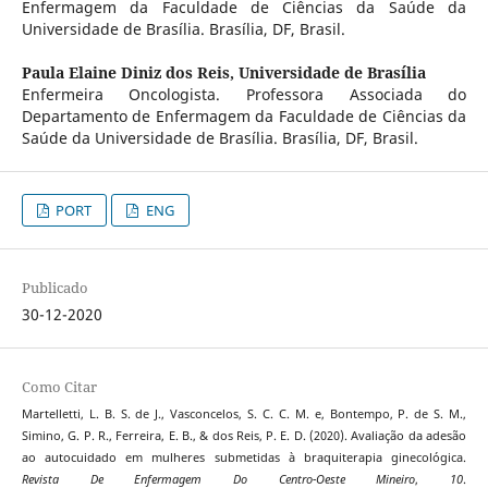
Enfermagem da Faculdade de Ciências da Saúde da
Universidade de Brasília. Brasília, DF, Brasil.
Paula Elaine Diniz dos Reis,
Universidade de Brasília
Enfermeira Oncologista. Professora Associada do
Departamento de Enfermagem da Faculdade de Ciências da
Saúde da Universidade de Brasília. Brasília, DF, Brasil.
PORT
ENG
Publicado
30-12-2020
Como Citar
Martelletti, L. B. S. de J., Vasconcelos, S. C. C. M. e, Bontempo, P. de S. M.,
Simino, G. P. R., Ferreira, E. B., & dos Reis, P. E. D. (2020). Avaliação da adesão
ao autocuidado em mulheres submetidas à braquiterapia ginecológica.
Revista De Enfermagem Do Centro-Oeste Mineiro
,
10
.