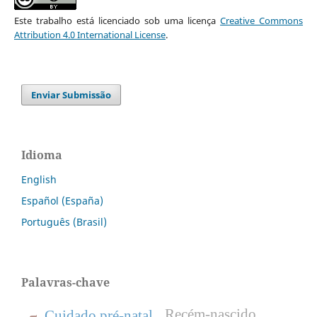
Este trabalho está licenciado sob uma licença
Creative Commons
Attribution 4.0 International License
.
Enviar Submissão
Idioma
English
Español (España)
Português (Brasil)
Palavras-chave
Recém-nascido
Cuidado pré-natal