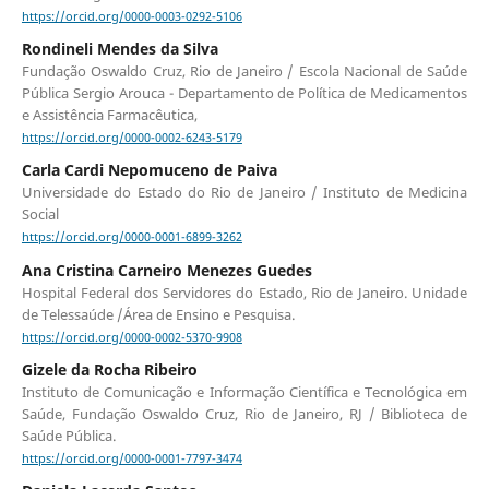
https://orcid.org/0000-0003-0292-5106
Rondineli Mendes da Silva
Fundação Oswaldo Cruz, Rio de Janeiro / Escola Nacional de Saúde
Pública Sergio Arouca - Departamento de Política de Medicamentos
e Assistência Farmacêutica,
https://orcid.org/0000-0002-6243-5179
Carla Cardi Nepomuceno de Paiva
Universidade do Estado do Rio de Janeiro / Instituto de Medicina
Social
https://orcid.org/0000-0001-6899-3262
Ana Cristina Carneiro Menezes Guedes
Hospital Federal dos Servidores do Estado, Rio de Janeiro. Unidade
de Telessaúde /Área de Ensino e Pesquisa.
https://orcid.org/0000-0002-5370-9908
Gizele da Rocha Ribeiro
Instituto de Comunicação e Informação Científica e Tecnológica em
Saúde, Fundação Oswaldo Cruz, Rio de Janeiro, RJ / Biblioteca de
Saúde Pública.
https://orcid.org/0000-0001-7797-3474