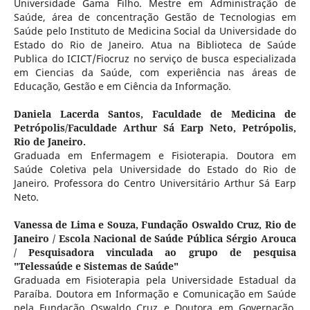
Universidade Gama Filho. Mestre em Administração de
Saúde, área de concentração Gestão de Tecnologias em
Saúde pelo Instituto de Medicina Social da Universidade do
Estado do Rio de Janeiro. Atua na Biblioteca de Saúde
Publica do ICICT/Fiocruz no serviço de busca especializada
em Ciencias da Saúde, com experiência nas áreas de
Educação, Gestão e em Ciência da Informação.
Daniela Lacerda Santos,
Faculdade de Medicina de
Petrópolis/Faculdade Arthur Sá Earp Neto, Petrópolis,
Rio de Janeiro.
Graduada em Enfermagem e Fisioterapia. Doutora em
Saúde Coletiva pela Universidade do Estado do Rio de
Janeiro. Professora do Centro Universitário Arthur Sá Earp
Neto.
Vanessa de Lima e Souza,
Fundação Oswaldo Cruz, Rio de
Janeiro / Escola Nacional de Saúde Pública Sérgio Arouca
/ Pesquisadora vinculada ao grupo de pesquisa
"Telessaúde e Sistemas de Saúde"
Graduada em Fisioterapia pela Universidade Estadual da
Paraíba. Doutora em Informação e Comunicação em Saúde
pela Fundação Oswaldo Cruz e Doutora em Governação,