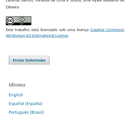
Lacerda Santos, Vanessa de Lima e Souza, Ione Ayala Gualandi de
Oliveira
Este trabalho está licenciado sob uma licença
Creative Commons
Attribution 4.0 International License
.
Enviar Submissão
Idioma
English
Español (España)
Português (Brasil)