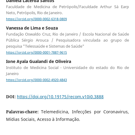
Daniela Lacerda Santos
Faculdade de Medicina de Petrópolis/Faculdade Arthur Sá Earp
Neto, Petrópolis, Rio de Janeiro.
https://orcid.org/0000-0002-6318-0809
Vanessa de Lima e Souza
Fundação Oswaldo Cruz, Rio de Janeiro / Escola Nacional de Saúde
Pública Sérgio Arouca / Pesquisadora vinculada ao grupo de
pesquisa "Telessaúde e Sistemas de Saúde"
https://orcid.org/0000-0001-7887-9615
Ione Ayala Gualandi de Oliveira
Instituto de Medicina Social - Universidade do estado do Rio de
Janeiro
https://orcid.org/0000-0002-4920-4843
DOI:
https://doi.org/10.19175/recom.v10i0.3888
Palavras-chave:
Telemedicina, Infecções por Coronavirus,
Mídias Sociais, Acesso à Informação.