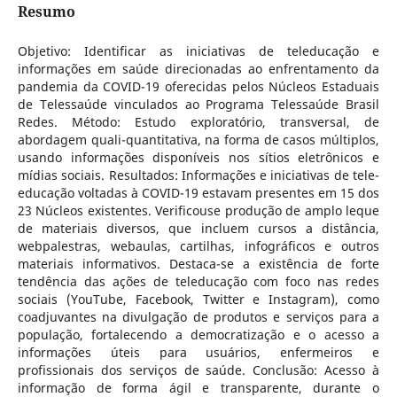
Resumo
Objetivo: Identificar as iniciativas de teleducação e
informações em saúde direcionadas ao enfrentamento da
pandemia da COVID-19 oferecidas pelos Núcleos Estaduais
de Telessaúde vinculados ao Programa Telessaúde Brasil
Redes. Método: Estudo exploratório, transversal, de
abordagem quali-quantitativa, na forma de casos múltiplos,
usando informações disponíveis nos sítios eletrônicos e
mídias sociais. Resultados: Informações e iniciativas de tele-
educação voltadas à COVID-19 estavam presentes em 15 dos
23 Núcleos existentes. Verificouse produção de amplo leque
de materiais diversos, que incluem cursos a distância,
webpalestras, webaulas, cartilhas, infográficos e outros
materiais informativos. Destaca-se a existência de forte
tendência das ações de teleducação com foco nas redes
sociais (YouTube, Facebook, Twitter e Instagram), como
coadjuvantes na divulgação de produtos e serviços para a
população, fortalecendo a democratização e o acesso a
informações úteis para usuários, enfermeiros e
profissionais dos serviços de saúde. Conclusão: Acesso à
informação de forma ágil e transparente, durante o