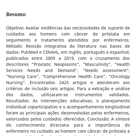
Resumo
Objetivo: Avaliar evidências das necessidades de suporte de
cuidados aos homens com câncer de próstata em
seguimento e tratamento atendidos por enfermeiros.
Método: Revisão integrativa da literatura nas bases de
dados: PubMed e CINAHL, em inglês, português e espanhol,
publicados entre 2009 a 2019, com o cruzamento dos
descritores “Prostatic Neoplasms”, “Masculinity”, “Health
Services Needs and Demand”, “Needs assessment”,
“Nursing Care”, “Comprehensive Health Care”, “Oncology
Nursing”. Encontrados 2425 artigos e atenderam aos
critérios de inclusão seis artigos. Para a extração e análise
dos dados, utilizaram-se instrumentos validados.
Resultados: As intervenções educativas, o planejamento
individual coparticipativo e o acompanhamento longitudinal
foram as principais ações desenvolvidas pelos enfermeiros,
valorizados pelos cuidados oferecidos. Conclusão: A síntese
do conhecimento direciona para a importância do
enfermeiro no cuidado ao homem com câncer de próstata e