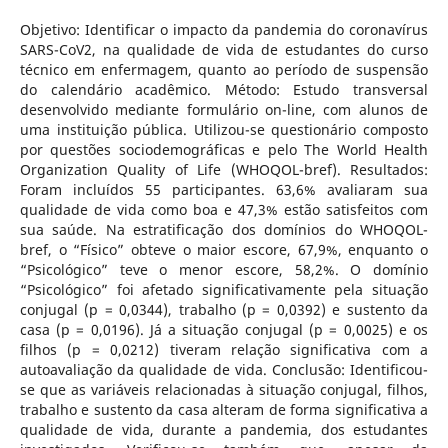
Objetivo: Identificar o impacto da pandemia do coronavírus
SARS-CoV2, na qualidade de vida de estudantes do curso
técnico em enfermagem, quanto ao período de suspensão
do calendário acadêmico. Método: Estudo transversal
desenvolvido mediante formulário on-line, com alunos de
uma instituição pública. Utilizou-se questionário composto
por questões sociodemográficas e pelo The World Health
Organization Quality of Life (WHOQOL-bref). Resultados:
Foram incluídos 55 participantes. 63,6% avaliaram sua
qualidade de vida como boa e 47,3% estão satisfeitos com
sua saúde. Na estratificação dos domínios do WHOQOL-
bref, o “Físico” obteve o maior escore, 67,9%, enquanto o
“Psicológico” teve o menor escore, 58,2%. O domínio
“Psicológico” foi afetado significativamente pela situação
conjugal (p = 0,0344), trabalho (p = 0,0392) e sustento da
casa (p = 0,0196). Já a situação conjugal (p = 0,0025) e os
filhos (p = 0,0212) tiveram relação significativa com a
autoavaliação da qualidade de vida. Conclusão: Identificou-
se que as variáveis relacionadas à situação conjugal, filhos,
trabalho e sustento da casa alteram de forma significativa a
qualidade de vida, durante a pandemia, dos estudantes