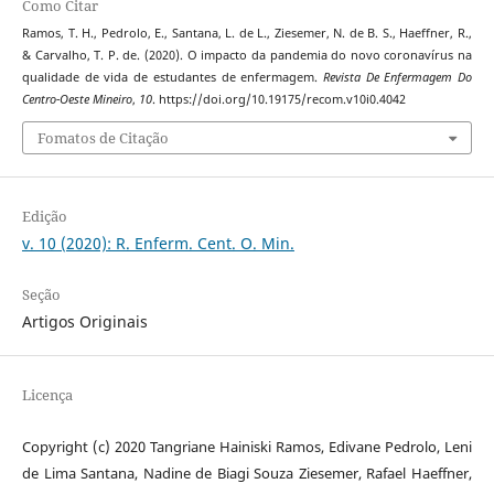
Como Citar
Ramos, T. H., Pedrolo, E., Santana, L. de L., Ziesemer, N. de B. S., Haeffner, R.,
& Carvalho, T. P. de. (2020). O impacto da pandemia do novo coronavírus na
qualidade de vida de estudantes de enfermagem.
Revista De Enfermagem Do
Centro-Oeste Mineiro
,
10
. https://doi.org/10.19175/recom.v10i0.4042
Fomatos de Citação
Edição
v. 10 (2020): R. Enferm. Cent. O. Min.
Seção
Artigos Originais
Licença
Copyright (c) 2020 Tangriane Hainiski Ramos, Edivane Pedrolo, Leni
de Lima Santana, Nadine de Biagi Souza Ziesemer, Rafael Haeffner,