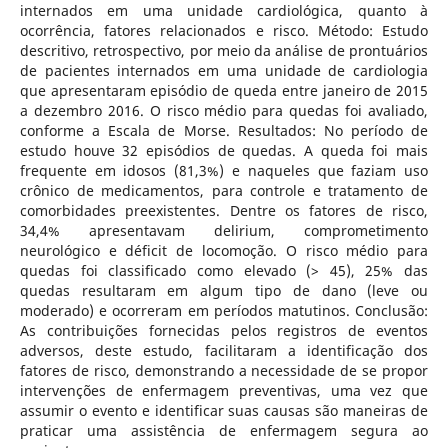
internados em uma unidade cardiológica, quanto à
ocorrência, fatores relacionados e risco. Método: Estudo
descritivo, retrospectivo, por meio da análise de prontuários
de pacientes internados em uma unidade de cardiologia
que apresentaram episódio de queda entre janeiro de 2015
a dezembro 2016. O risco médio para quedas foi avaliado,
conforme a Escala de Morse. Resultados: No período de
estudo houve 32 episódios de quedas. A queda foi mais
frequente em idosos (81,3%) e naqueles que faziam uso
crônico de medicamentos, para controle e tratamento de
comorbidades preexistentes. Dentre os fatores de risco,
34,4% apresentavam delirium, comprometimento
neurológico e déficit de locomoção. O risco médio para
quedas foi classificado como elevado (> 45), 25% das
quedas resultaram em algum tipo de dano (leve ou
moderado) e ocorreram em períodos matutinos. Conclusão:
As contribuições fornecidas pelos registros de eventos
adversos, deste estudo, facilitaram a identificação dos
fatores de risco, demonstrando a necessidade de se propor
intervenções de enfermagem preventivas, uma vez que
assumir o evento e identificar suas causas são maneiras de
praticar uma assistência de enfermagem segura ao