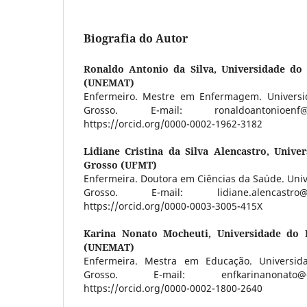
Biografia do Autor
Ronaldo Antonio da Silva,
Universidade do
(UNEMAT)
Enfermeiro. Mestre em Enfermagem. Univers
Grosso. E-mail: ronaldoantonioenf
https://orcid.org/0000-0002-1962-3182
Lidiane Cristina da Silva Alencastro,
Univer
Grosso (UFMT)
Enfermeira. Doutora em Ciências da Saúde. Uni
Grosso. E-mail: lidiane.alencastr
https://orcid.org/0000-0003-3005-415X
Karina Nonato Mocheuti,
Universidade do
(UNEMAT)
Enfermeira. Mestra em Educação. Universi
Grosso. E-mail: enfkarinanonato@
https://orcid.org/0000-0002-1800-2640