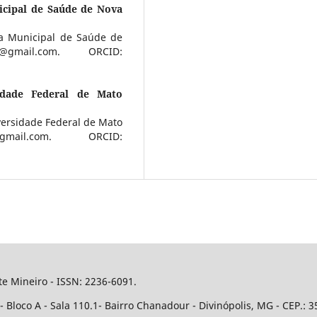
icipal de Saúde de Nova
a Municipal de Saúde de
@gmail.com. ORCID:
idade Federal de Mato
versidade Federal de Mato
gmail.com. ORCID:
e Mineiro - ISSN: 2236-6091.
Bloco A - Sala 110.1- Bairro Chanadour - Divinópolis, MG - CEP.: 3