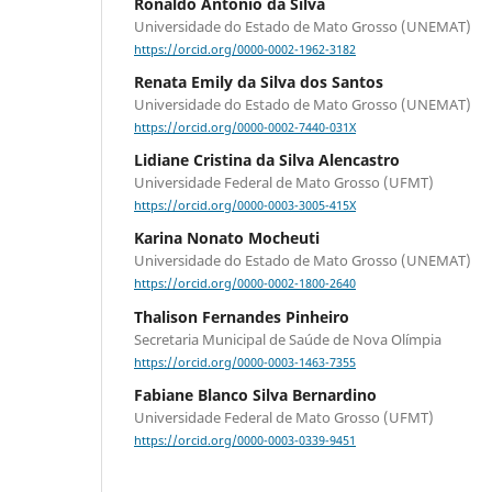
Ronaldo Antonio da Silva
Universidade do Estado de Mato Grosso (UNEMAT)
https://orcid.org/0000-0002-1962-3182
Renata Emily da Silva dos Santos
Universidade do Estado de Mato Grosso (UNEMAT)
https://orcid.org/0000-0002-7440-031X
Lidiane Cristina da Silva Alencastro
Universidade Federal de Mato Grosso (UFMT)
https://orcid.org/0000-0003-3005-415X
Karina Nonato Mocheuti
Universidade do Estado de Mato Grosso (UNEMAT)
https://orcid.org/0000-0002-1800-2640
Thalison Fernandes Pinheiro
Secretaria Municipal de Saúde de Nova Olímpia
https://orcid.org/0000-0003-1463-7355
Fabiane Blanco Silva Bernardino
Universidade Federal de Mato Grosso (UFMT)
https://orcid.org/0000-0003-0339-9451