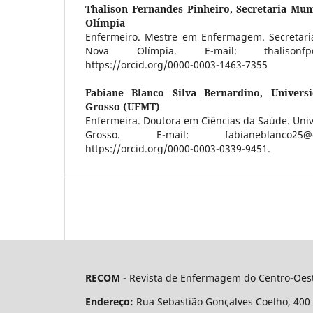
Thalison Fernandes Pinheiro,
Secretaria Mun
Olímpia
Enfermeiro. Mestre em Enfermagem. Secretari
Nova Olímpia. E-mail: thalisonfp
https://orcid.org/0000-0003-1463-7355
Fabiane Blanco Silva Bernardino,
Univers
Grosso (UFMT)
Enfermeira. Doutora em Ciências da Saúde. Uni
Grosso. E-mail: fabianeblanco25@
https://orcid.org/0000-0003-0339-9451.
RECOM
- Revista de Enfermagem do Centro-Oest
Endereço:
Rua Sebastião Gonçalves Coelho, 400 - 