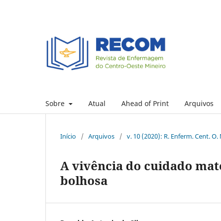
Sobre
Atual
Ahead of Print
Arquivos
Início
/
Arquivos
/
v. 10 (2020): R. Enferm. Cent. O.
A vivência do cuidado mat
bolhosa