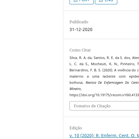
Publicado
31-12-2020
Como Citar
Silva, R. A. da, Santos, R. E. da S. dos, Ale
L. C. da S., Mocheuti, K. N., Pinheiro, T
Bernardino, F. B. S. (2020). A vivência do 
materno a uma lactente com epider
bolhosa.
Revista De Enfermagem Do Centr
Mineiro
https://doi.org/10.19175/recom.v10i0.413
Fomatos de Citação
Edição
v. 10 (2020): R. Enferm. Cent. O. 