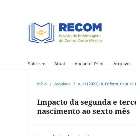
Sobre
Atual
Ahead of Print
Arquivos
Início
/
Arquivos
/
v. 11 (2021): R. Enferm. Cent. O.
Impacto da segunda e terc
nascimento ao sexto mês