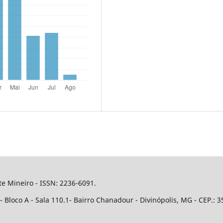
e Mineiro - ISSN: 2236-6091.
Bloco A - Sala 110.1- Bairro Chanadour - Divinópolis, MG - CEP.: 3