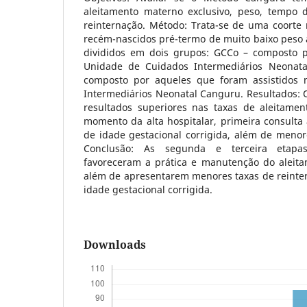
aleitamento materno exclusivo, peso, tempo 
reinternação. Método: Trata-se de uma coorte r
recém-nascidos pré-termo de muito baixo peso 
divididos em dois grupos: GCCo – composto p
Unidade de Cuidados Intermediários Neonata
composto por aqueles que foram assistidos
Intermediários Neonatal Canguru. Resultados:
resultados superiores nas taxas de aleitamen
momento da alta hospitalar, primeira consulta
de idade gestacional corrigida, além de menor
Conclusão: As segunda e terceira etap
favoreceram a prática e manutenção do aleita
além de apresentarem menores taxas de reinter
idade gestacional corrigida.
Downloads