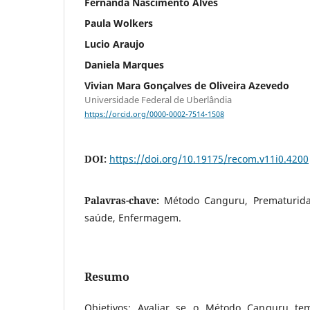
Fernanda Nascimento Alves
Paula Wolkers
Lucio Araujo
Daniela Marques
Vivian Mara Gonçalves de Oliveira Azevedo
Universidade Federal de Uberlândia
https://orcid.org/0000-0002-7514-1508
DOI:
https://doi.org/10.19175/recom.v11i0.4200
Palavras-chave:
Método Canguru, Prematuridad
saúde, Enfermagem.
Resumo
Objetivos: Avaliar se o Método Canguru te