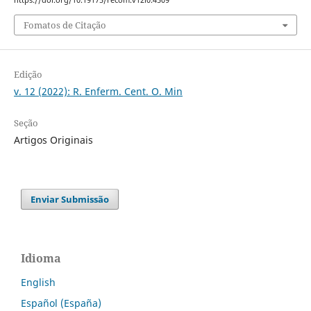
https://doi.org/10.19175/recom.v12i0.4509
Fomatos de Citação
Edição
v. 12 (2022): R. Enferm. Cent. O. Min
Seção
Artigos Originais
Enviar Submissão
Idioma
English
Español (España)