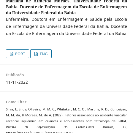
Mariana de Almeida Moraes,
Universidade Federal da
Bahia. Docente de Enfermagem da Escola de Enfermagem
da Universidade Federal da Bahia
Enfermeira. Doutora em Enfermagem e Saúde pela Escola
de Enfermagem da Universidade Federal da Bahia. Docente
da Escola de Enfermagem da Universidade Federal da Bahia
PORT
ENG
Publicado
11-11-2022
Como Citar
Silva, L. S. da, Oliveira, M. M. C., Whitaker, M. C. O., Martins, R. D., Conceição,
M. M. da, & Moraes, M. de A. (2022). Fatores associados ao acidente vascular
cerebral isquêmico em crianças e adolescentes com tetralogia de Fallot.
Revista De Enfermagem Do Centro-Oeste Mineiro
,
12
.