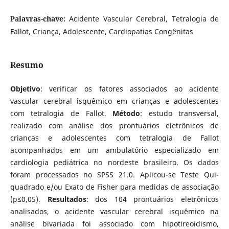
Palavras-chave:
Acidente Vascular Cerebral, Tetralogia de
Fallot, Criança, Adolescente, Cardiopatias Congênitas
Resumo
Objet
ivo
: verificar os fatores associados ao acidente
vascular cerebral isquêmico em crianças e adolescentes
com tetralogia de Fallot.
Método
: estudo transversal,
realizado com análise dos prontuários eletrônicos de
crianças e adolescentes com tetralogia de Fallot
acompanhados em um ambulatório especializado em
cardiologia pediátrica no nordeste brasileiro. Os dados
foram processados no SPSS 21.0. Aplicou-se Teste Qui-
quadrado e/ou Exato de Fisher para medidas de associação
(p≤0,05).
Resultados
: dos 104 prontuários eletrônicos
analisados, o acidente vascular cerebral isquêmico na
análise bivariada foi associado com hipotireoidismo,