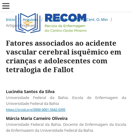
Início
/
Arquivos
/
v. 12 (2022): R. Enferm. Cent. O. Min
/
Artigos Originais
Fatores associados ao acidente
vascular cerebral isquêmico em
crianças e adolescentes com
tetralogia de Fallot
Lucinéia Santos da Silva
Universidade Federal da Bahia. Escola de Enfermagem da
Universidade Federal da Bahia
https://orcid.org/0000-0001-5642-0395
Márcia Maria Carneiro Oliveira
Universidade Federal da Bahia. Docente de Enfermagem da Escola
de Enfermagem da Universidade Federal da Bahia