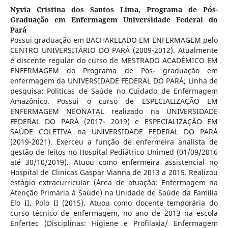
Nyvia Cristina dos Santos Lima,
Programa de Pós-
Graduação em Enfermagem Universidade Federal do
Pará
Possui graduação em BACHARELADO EM ENFERMAGEM pelo
CENTRO UNIVERSITÁRIO DO PARÁ (2009-2012). Atualmente
é discente regular do curso de MESTRADO ACADÊMICO EM
ENFERMAGEM do Programa de Pós- graduação em
enfermagem da UNIVERSIDADE FEDERAL DO PARÁ; Linha de
pesquisa: Politicas de Saúde no Cuidado de Enfermagem
Amazônico. Possui o curso de ESPECIALIZAÇÃO EM
ENFERMAGEM NEONATAL realizado na UNIVERSIDADE
FEDERAL DO PARÁ (2017- 2019) e ESPECIALIZAÇÃO EM
SAÚDE COLETIVA na UNIVERSIDADE FEDERAL DO PARÁ
(2019-2021). Exerceu a função de enfermeira analista de
gestão de leitos no Hospital Pediátrico Unimed (01/09/2016
até 30/10/2019). Atuou como enfermeira assistencial no
Hospital de Clinicas Gaspar Vianna de 2013 a 2015. Realizou
estágio extracurricular (Área de atuação: Enfermagem na
Atenção Primária à Saúde) na Unidade de Saúde da Família
Elo II, Polo II (2015). Atuou como docente temporária do
curso técnico de enfermagem, no ano de 2013 na escola
Enfertec (Disciplinas: Higiene e Profilaxia/ Enfermagem