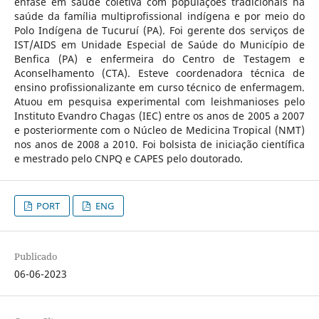
ênfase em saúde coletiva com populações tradicionais na
saúde da família multiprofissional indígena e por meio do
Polo Indígena de Tucuruí (PA). Foi gerente dos serviços de
IST/AIDS em Unidade Especial de Saúde do Município de
Benfica (PA) e enfermeira do Centro de Testagem e
Aconselhamento (CTA). Esteve coordenadora técnica de
ensino profissionalizante em curso técnico de enfermagem.
Atuou em pesquisa experimental com leishmanioses pelo
Instituto Evandro Chagas (IEC) entre os anos de 2005 a 2007
e posteriormente com o Núcleo de Medicina Tropical (NMT)
nos anos de 2008 a 2010. Foi bolsista de iniciação científica
e mestrado pelo CNPQ e CAPES pelo doutorado.
PORT
ENG
Publicado
06-06-2023