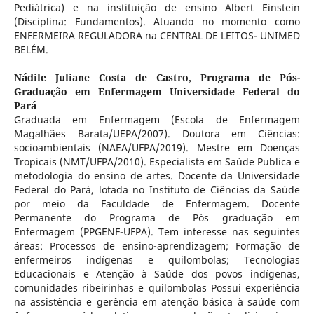
Pediátrica) e na instituição de ensino Albert Einstein
(Disciplina: Fundamentos). Atuando no momento como
ENFERMEIRA REGULADORA na CENTRAL DE LEITOS- UNIMED
BELÉM.
Nádile Juliane Costa de Castro,
Programa de Pós-
Graduação em Enfermagem Universidade Federal do
Pará
Graduada em Enfermagem (Escola de Enfermagem
Magalhães Barata/UEPA/2007). Doutora em Ciências:
socioambientais (NAEA/UFPA/2019). Mestre em Doenças
Tropicais (NMT/UFPA/2010). Especialista em Saúde Publica e
metodologia do ensino de artes. Docente da Universidade
Federal do Pará, lotada no Instituto de Ciências da Saúde
por meio da Faculdade de Enfermagem. Docente
Permanente do Programa de Pós graduação em
Enfermagem (PPGENF-UFPA). Tem interesse nas seguintes
áreas: Processos de ensino-aprendizagem; Formação de
enfermeiros indígenas e quilombolas; Tecnologias
Educacionais e Atenção à Saúde dos povos indígenas,
comunidades ribeirinhas e quilombolas Possui experiência
na assistência e gerência em atenção básica à saúde com