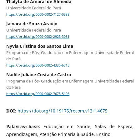
Thalyta de Amaral de Almeida
Universidade Federal do Pará
https://orcid.org/0000-0002-7127-0388
Jainara de Souza Araújo
Universidade Federal do Pará
https://orcid.org/0000-0002-2923-3081
Nyvia Cristina dos Santos Lima
Programa de Pós- Graduação em Enfermagem Universidade Federal
do Pará
https://orcid.org/0000-0002-4335-6715
Nádile Juliane Costa de Castro
Programa de Pós- Graduação em Enfermagem Universidade Federal
do Pará
https://orcid.org/0000-0002-7675-5106
DOI:
https://doi.org/10.19175/recom.v13i1.4675
Palavras-chave:
Educação em Saúde, Salas de Espera,
Aprendizagem, Atenção Primária à Saúde, Ensino