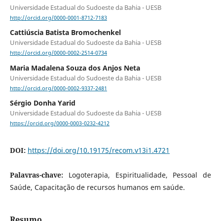
Universidade Estadual do Sudoeste da Bahia - UESB
http://orcid.org/0000-0001-8712-7183
Cattiúscia Batista Bromochenkel
Universidade Estadual do Sudoeste da Bahia - UESB
http://orcid.org/0000-0002-2514-0734
Maria Madalena Souza dos Anjos Neta
Universidade Estadual do Sudoeste da Bahia - UESB
http://orcid.org/0000-0002-9337-2481
Sérgio Donha Yarid
Universidade Estadual do Sudoeste da Bahia - UESB
https://orcid.org/0000-0003-0232-4212
DOI:
https://doi.org/10.19175/recom.v13i1.4721
Palavras-chave:
Logoterapia, Espiritualidade, Pessoal de
Saúde, Capacitação de recursos humanos em saúde.
Resumo