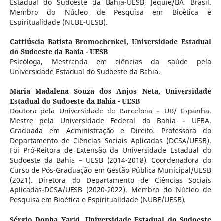
Estadual do Sudoeste da Bahia-UESB, Jequié/BA, Brasil.
Membro do Núcleo de Pesquisa em Bioética e
Espiritualidade (NUBE-UESB).
Cattiúscia Batista Bromochenkel,
Universidade Estadual
do Sudoeste da Bahia - UESB
Psicóloga, Mestranda em ciências da saúde pela
Universidade Estadual do Sudoeste da Bahia.
Maria Madalena Souza dos Anjos Neta,
Universidade
Estadual do Sudoeste da Bahia - UESB
Doutora pela Universidade de Barcelona – UB/ Espanha.
Mestre pela Universidade Federal da Bahia – UFBA.
Graduada em Administração e Direito. Professora do
Departamento de Ciências Sociais Aplicadas (DCSA/UESB).
Foi Pró-Reitora de Extensão da Universidade Estadual do
Sudoeste da Bahia – UESB (2014-2018). Coordenadora do
Curso de Pós-Graduação em Gestão Pública Municipal/UESB
(2021). Diretora do Departamento de Ciências Sociais
Aplicadas-DCSA/UESB (2020-2022). Membro do Núcleo de
Pesquisa em Bioética e Espiritualidade (NUBE/UESB).
Sérgio Donha Yarid,
Universidade Estadual do Sudoeste