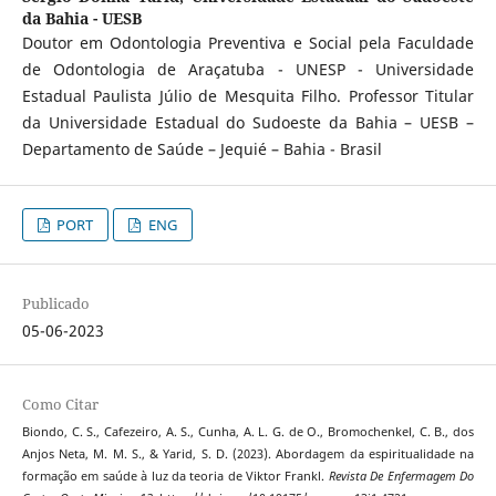
da Bahia - UESB
Doutor em Odontologia Preventiva e Social pela Faculdade
de Odontologia de Araçatuba - UNESP - Universidade
Estadual Paulista Júlio de Mesquita Filho. Professor Titular
da Universidade Estadual do Sudoeste da Bahia – UESB –
Departamento de Saúde – Jequié – Bahia - Brasil
PORT
ENG
Publicado
05-06-2023
Como Citar
Biondo, C. S., Cafezeiro, A. S., Cunha, A. L. G. de O., Bromochenkel, C. B., dos
Anjos Neta, M. M. S., & Yarid, S. D. (2023). Abordagem da espiritualidade na
formação em saúde à luz da teoria de Viktor Frankl.
Revista De Enfermagem Do