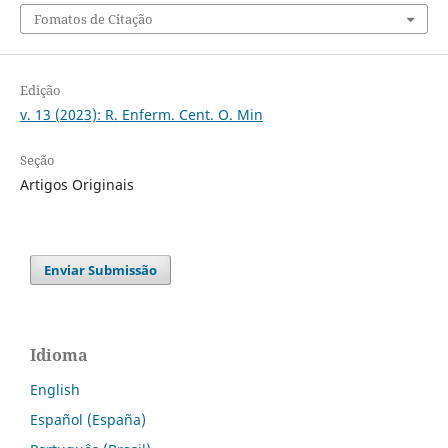
Fomatos de Citação
Edição
v. 13 (2023): R. Enferm. Cent. O. Min
Seção
Artigos Originais
Enviar Submissão
Idioma
English
Español (España)