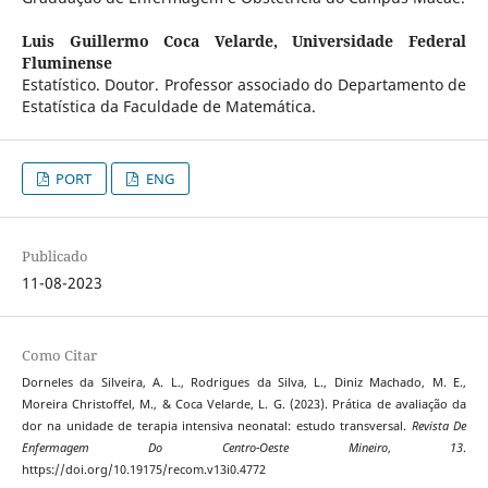
Luis Guillermo Coca Velarde,
Universidade Federal
Fluminense
Estatístico. Doutor. Professor associado do Departamento de
Estatística da Faculdade de Matemática.
PORT
ENG
Publicado
11-08-2023
Como Citar
Dorneles da Silveira, A. L., Rodrigues da Silva, L., Diniz Machado, M. E.,
Moreira Christoffel, M., & Coca Velarde, L. G. (2023). Prática de avaliação da
dor na unidade de terapia intensiva neonatal: estudo transversal.
Revista De
Enfermagem Do Centro-Oeste Mineiro
,
13
.
https://doi.org/10.19175/recom.v13i0.4772