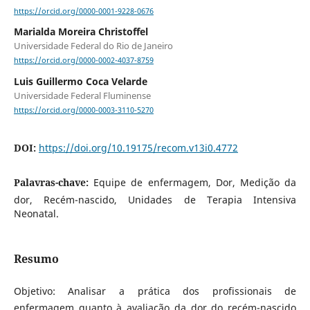
https://orcid.org/0000-0001-9228-0676
Marialda Moreira Christoffel
Universidade Federal do Rio de Janeiro
https://orcid.org/0000-0002-4037-8759
Luis Guillermo Coca Velarde
Universidade Federal Fluminense
https://orcid.org/0000-0003-3110-5270
DOI:
https://doi.org/10.19175/recom.v13i0.4772
Palavras-chave:
Equipe de enfermagem, Dor, Medição da
dor, Recém-nascido, Unidades de Terapia Intensiva
Neonatal.
Resumo
Objetivo: Analisar a prática dos profissionais de
enfermagem quanto à avaliação da dor do recém-nascido