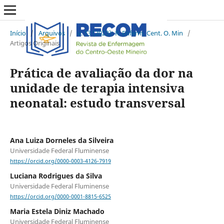
Início
/
Arquivos
/
v. 13 (2023): R. Enferm. Cent. O. Min
/
Artigos Originais
Prática de avaliação da dor na
unidade de terapia intensiva
neonatal: estudo transversal
Ana Luiza Dorneles da Silveira
Universidade Federal Fluminense
https://orcid.org/0000-0003-4126-7919
Luciana Rodrigues da Silva
Universidade Federal Fluminense
https://orcid.org/0000-0001-8815-6525
Maria Estela Diniz Machado
Universidade Federal Fluminense