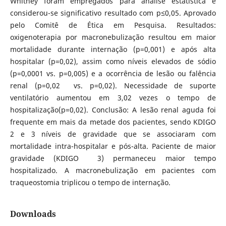
Whitney foram empregados para análise estatística e
considerou-se significativo resultado com p≤0,05. Aprovado
pelo Comitê de Ética em Pesquisa. Resultados:
oxigenoterapia por macronebulização resultou em maior
mortalidade durante internação (p=0,001) e após alta
hospitalar (p=0,02), assim como níveis elevados de sódio
(p=0,0001 vs. p=0,005) e a ocorrência de lesão ou falência
renal (p=0,02 vs. p=0,02). Necessidade de suporte
ventilatório aumentou em 3,02 vezes o tempo de
hospitalização(p=0,02). Conclusão: A lesão renal aguda foi
frequente em mais da metade dos pacientes, sendo KDIGO
2 e 3 níveis de gravidade que se associaram com
mortalidade intra-hospitalar e pós-alta. Paciente de maior
gravidade (KDIGO 3) permaneceu maior tempo
hospitalizado. A macronebulização em pacientes com
traqueostomia triplicou o tempo de internação.
Downloads