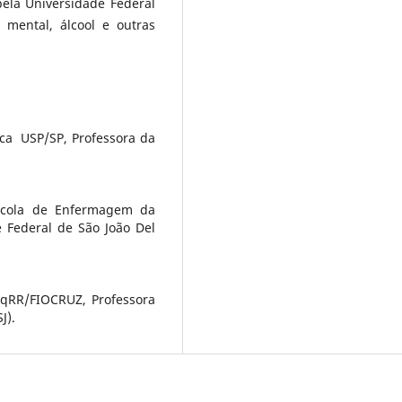
pela Universidade Federal
 mental, álcool e outras
ca USP/SP, Professora da
scola de Enfermagem da
e Federal de São João Del
PqRR/FIOCRUZ, Professora
J).