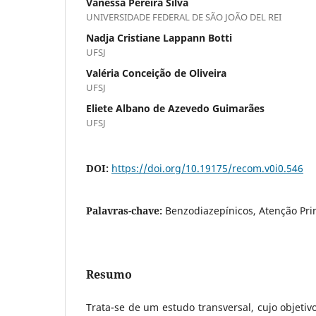
Vanessa Pereira Silva
UNIVERSIDADE FEDERAL DE SÃO JOÃO DEL REI
Nadja Cristiane Lappann Botti
UFSJ
Valéria Conceição de Oliveira
UFSJ
Eliete Albano de Azevedo Guimarães
UFSJ
DOI:
https://doi.org/10.19175/recom.v0i0.546
Palavras-chave:
Benzodiazepínicos, Atenção Pri
Resumo
Trata-se de um estudo transversal, cujo objetivo 