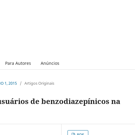
Para Autores
Anúncios
NO 1, 2015
/
Artigos Originais
usuários de benzodiazepínicos na
PDF