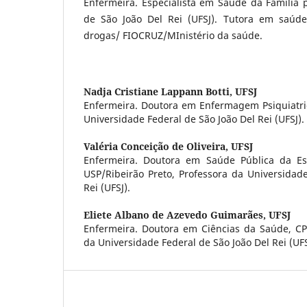
Enfermeira. Especialista em Saúde da Família 
de São João Del Rei (UFSJ). Tutora em saúde
drogas/ FIOCRUZ/MInistério da saúde.
Nadja Cristiane Lappann Botti,
UFSJ
Enfermeira. Doutora em Enfermagem Psiquiatri
Universidade Federal de São João Del Rei (UFSJ).
Valéria Conceição de Oliveira,
UFSJ
Enfermeira. Doutora em Saúde Pública da E
USP/Ribeirão Preto, Professora da Universidad
Rei (UFSJ).
Eliete Albano de Azevedo Guimarães,
UFSJ
Enfermeira. Doutora em Ciências da Saúde, C
da Universidade Federal de São João Del Rei (UFS