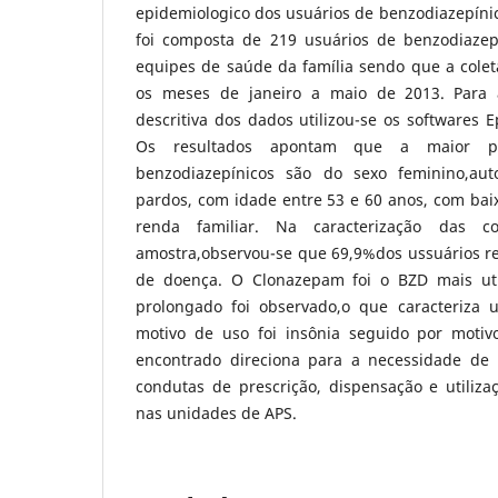
epidemiologico dos usuários de benzodiazepínic
foi composta de 219 usuários de benzodiazep
equipes de saúde da família sendo que a colet
os meses de janeiro a maio de 2013.
Para 
descritiva dos dados utilizou-se os softwares E
Os resultados apontam que a maior p
benzodiazepínicos são do sexo feminino,au
pardos, com idade entre 53 e 60 anos, com baix
renda familiar. Na caracterização das 
amostra,observou-se que 69,9%dos ussuários re
de doença. O Clonazepam foi o BZD mais ut
prolongado foi observado,o que caracteriza u
motivo de uso foi insônia seguido por motiv
encontrado direciona para a necessidade d
condutas de prescrição, dispensação e utiliza
nas unidades de APS.